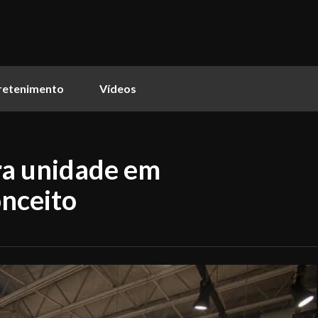
retenimento
Vídeos
ra unidade em
nceito