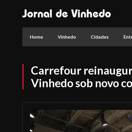
Jornal de Vinhedo
Home
Vinhedo
Cidades
Ent
Carrefour reinaugu
Vinhedo sob novo co