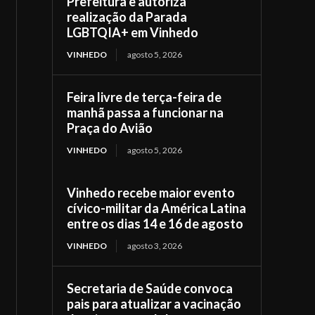
Prefeitura e autoriza
realização da Parada
LGBTQIA+ em Vinhedo
VINHEDO
agosto 5, 2026
Feira livre de terça-feira de
manhã passa a funcionar na
Praça do Avião
VINHEDO
agosto 5, 2026
Vinhedo recebe maior evento
cívico-militar da América Latina
entre os dias 14 e 16 de agosto
VINHEDO
agosto 3, 2026
Secretaria de Saúde convoca
pais para atualizar a vacinação