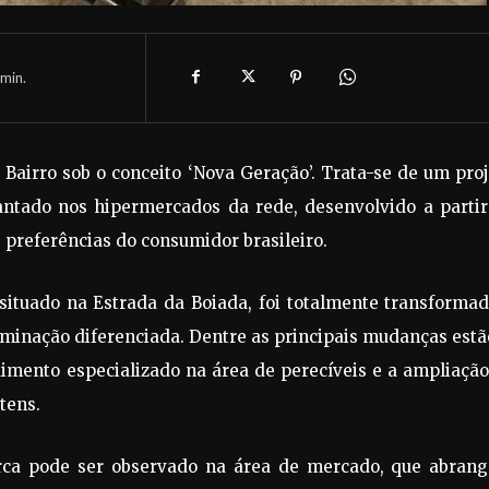
min.
Bairro sob o conceito ‘Nova Geração’. Trata-se de um pro
lantado nos hipermercados da rede, desenvolvido a partir
 preferências do consumidor brasileiro.
situado na Estrada da Boiada, foi totalmente transforma
minação diferenciada. Dentre as principais mudanças estã
imento especializado na área de perecíveis e a ampliaçã
tens.
rca pode ser observado na área de mercado, que abrang