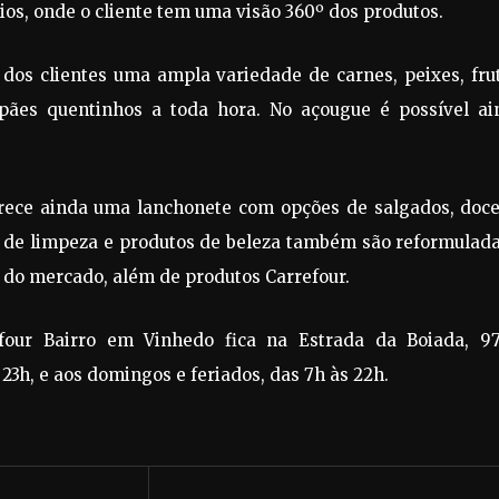
frios, onde o cliente tem uma visão 360º dos produtos.
 dos clientes uma ampla variedade de carnes, peixes, fru
 pães quentinhos a toda hora. No açougue é possível ai
erece ainda uma lanchonete com opções de salgados, doce
os de limpeza e produtos de beleza também são reformulad
 do mercado, além de produtos Carrefour.
four Bairro em Vinhedo fica na Estrada da Boiada, 97
23h, e aos domingos e feriados, das 7h às 22h.