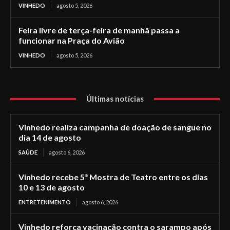
VINHEDO
agosto 5, 2026
Feira livre de terça-feira de manhã passa a
funcionar na Praça do Avião
VINHEDO
agosto 5, 2026
Últimas notícias
Vinhedo realiza campanha de doação de sangue no
dia 14 de agosto
SAÚDE
agosto 6, 2026
Vinhedo recebe 5ª Mostra de Teatro entre os dias
10 e 13 de agosto
ENTRETENIMENTO
agosto 6, 2026
Vinhedo reforça vacinação contra o sarampo após