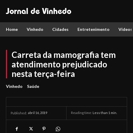
Jornal de Vinhedo
Home
Vinhedo
Cidades
Entretenimento
Vídeos
Carreta da mamografia tem
atendimento prejudicado
nesta terça-feira
Vinhedo
Saúde
abril 16, 2019
Reading time:
Less than 1
min.
Published: