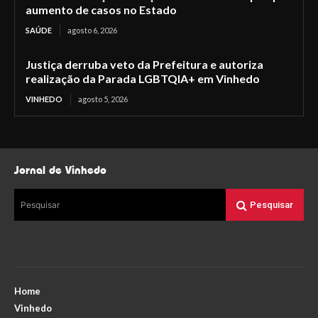
aumento de casos no Estado
SAÚDE
agosto 6, 2026
Justiça derruba veto da Prefeitura e autoriza
realização da Parada LGBTQIA+ em Vinhedo
VINHEDO
agosto 5, 2026
Jornal de Vinhedo
Pesquisar
Pesquisar
Home
Vinhedo