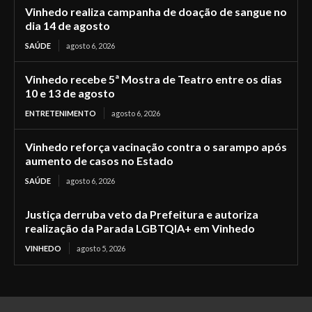
Vinhedo realiza campanha de doação de sangue no
dia 14 de agosto
SAÚDE
agosto 6, 2026
Vinhedo recebe 5ª Mostra de Teatro entre os dias
10 e 13 de agosto
ENTRETENIMENTO
agosto 6, 2026
Vinhedo reforça vacinação contra o sarampo após
aumento de casos no Estado
SAÚDE
agosto 6, 2026
Justiça derruba veto da Prefeitura e autoriza
realização da Parada LGBTQIA+ em Vinhedo
VINHEDO
agosto 5, 2026