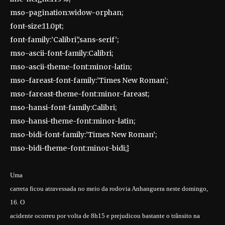
mso-pagination:widow-orphan;
font-size:11.0pt;
font-family:’Calibri’,’sans-serif’;
mso-ascii-font-family:Calibri;
mso-ascii-theme-font:minor-latin;
mso-fareast-font-family:’Times New Roman’;
mso-fareast-theme-font:minor-fareast;
mso-hansi-font-family:Calibri;
mso-hansi-theme-font:minor-latin;
mso-bidi-font-family:’Times New Roman’;
mso-bidi-theme-font:minor-bidi;}
Uma
carreta ficou atravessada no meio da rodovia Anhanguera neste domingo,
16. O
acidente ocorreu por volta de 8h15 e prejudicou bastante o trânsito na