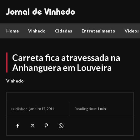
Jornal de Vinhedo
Home
Vinhedo
Cidades
Entretenimento
Vídeos
Carreta fica atravessada na
Anhanguera em Louveira
Vinhedo
janeiro 17, 2011
Reading time:
1
min.
Published: