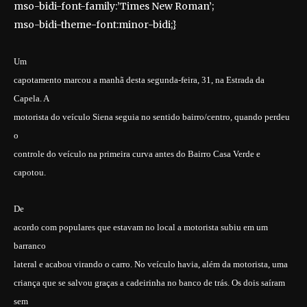
mso-bidi-font-family:’Times New Roman’;
mso-bidi-theme-font:minor-bidi;}
Um
capotamento marcou a manhã desta segunda-feira, 31, na Estrada da
Capela. A
motorista do veículo Siena seguia no sentido bairro/centro, quando perdeu
o
controle do veículo na primeira curva antes do Bairro Casa Verde e
capotou.
De
acordo com populares que estavam no local a motorista subiu em um
barranco
lateral e acabou virando o carro. No veículo havia, além da motorista, uma
criança que se salvou graças a cadeirinha no banco de trás. Os dois saíram
sem