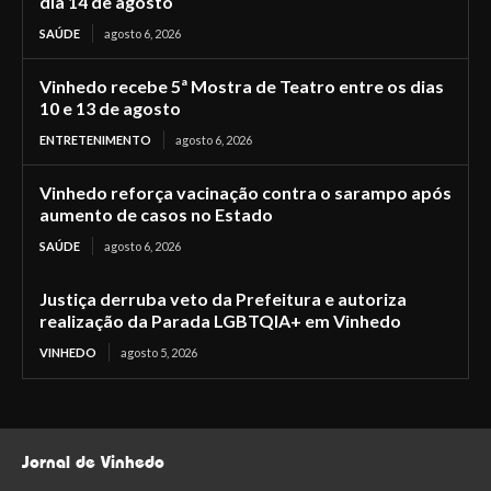
dia 14 de agosto
SAÚDE
agosto 6, 2026
Vinhedo recebe 5ª Mostra de Teatro entre os dias
10 e 13 de agosto
ENTRETENIMENTO
agosto 6, 2026
Vinhedo reforça vacinação contra o sarampo após
aumento de casos no Estado
SAÚDE
agosto 6, 2026
Justiça derruba veto da Prefeitura e autoriza
realização da Parada LGBTQIA+ em Vinhedo
VINHEDO
agosto 5, 2026
Jornal de Vinhedo