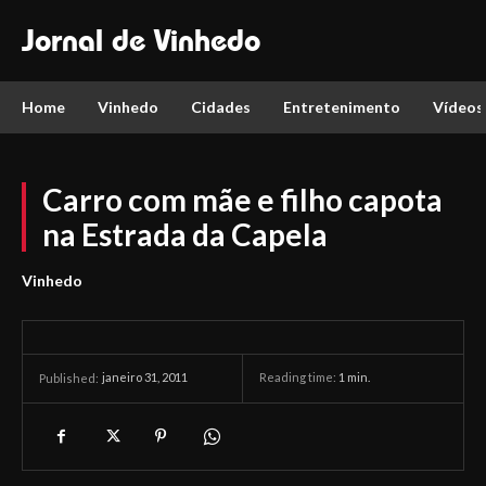
Jornal de Vinhedo
Home
Vinhedo
Cidades
Entretenimento
Vídeos
Carro com mãe e filho capota
na Estrada da Capela
Vinhedo
janeiro 31, 2011
Reading time:
1
min.
Published: