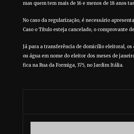
mas quem tem mais de 16 e menos de 18 anos ta
No caso da regularização, é necessário apresenta
Caso o Título esteja cancelado, o comprovante d
Já para a transferência de domicílio eleitoral, o
ou água em nome do eleitor dos meses de janeiro,
fica na Rua da Formiga, 375, no Jardim Itália.