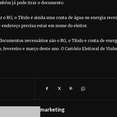
mbém já pode tirar o documento.
r o RG, o Título e ainda uma conta de água ou energia rece
e endereço precisa estar em nome do eleitor.
s documentos necessários são o RG, o Título e conta de ener
 fevereiro e março deste ano. O Cartório Eleitoral de Vinh
marketing