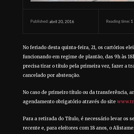
Reading time:
1
abril 20, 2016
Published:
No feriado desta quinta-feira, 21, os cartórios el
funcionando em regime de plantão, das 9h às 18h.
precisa tirar o título pela primeira vez, fazer a 
cancelado por abstenção.
No caso de primeiro título ou da transferência, a
agendamento obrigatório através do site
www.tre
Para a retirada do Título, é necessário levar os
recente e, para eleitores com 18 anos, o Alistame