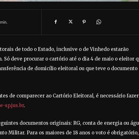
min.
eitorais de todo o Estado, inclusive o de Vinhedo estarão
 Só deve procurar o cartório até o dia 4 de maio o eleitor 
transferência de domicílio eleitoral ou que teve o documento
ntes de comparecer ao Cartório Eleitoral, é necessário fazer
-sp.jus.br
.
 seguintes documentos originais: RG, conta de energia ou ág
nto Militar. Para os maiores de 18 anos o voto é obrigatório,