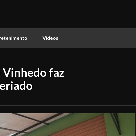
retenimento
Vídeos
e Vinhedo faz
eriado