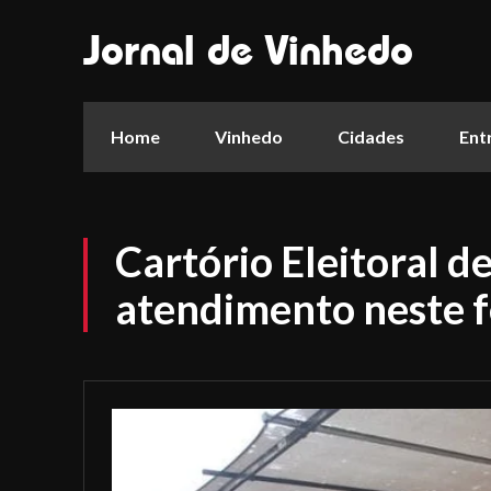
Jornal de Vinhedo
Home
Vinhedo
Cidades
Ent
Cartório Eleitoral d
atendimento neste f