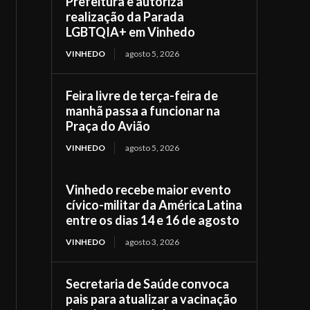
Prefeitura e autoriza
realização da Parada
LGBTQIA+ em Vinhedo
VINHEDO
agosto 5, 2026
Feira livre de terça-feira de
manhã passa a funcionar na
Praça do Avião
VINHEDO
agosto 5, 2026
Vinhedo recebe maior evento
cívico-militar da América Latina
entre os dias 14 e 16 de agosto
VINHEDO
agosto 3, 2026
Secretaria de Saúde convoca
pais para atualizar a vacinação