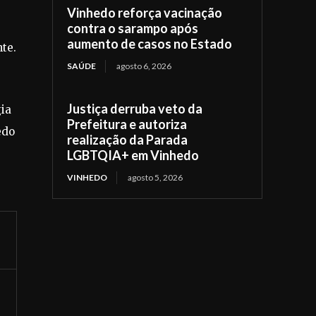
Vinhedo reforça vacinação
contra o sarampo após
aumento de casos no Estado
nte.
SAÚDE
agosto 6, 2026
Justiça derruba veto da
gia
Prefeitura e autoriza
edo
realização da Parada
LGBTQIA+ em Vinhedo
VINHEDO
agosto 5, 2026