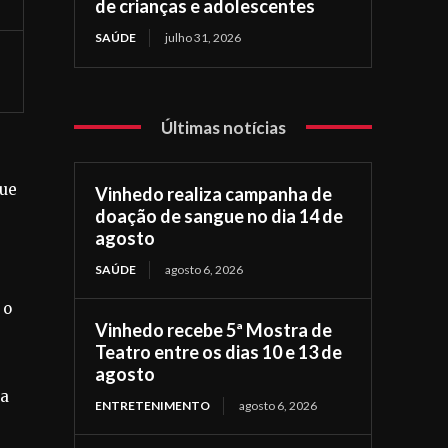
de crianças e adolescentes
SAÚDE
julho 31, 2026
Últimas notícias
que
Vinhedo realiza campanha de
doação de sangue no dia 14 de
agosto
SAÚDE
agosto 6, 2026
 o
Vinhedo recebe 5ª Mostra de
Teatro entre os dias 10 e 13 de
agosto
ua
ENTRETENIMENTO
agosto 6, 2026