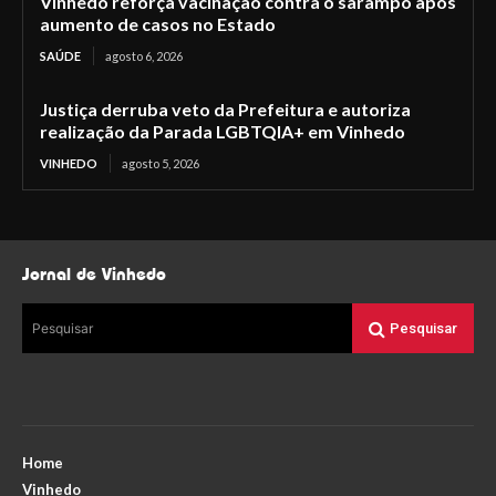
Vinhedo reforça vacinação contra o sarampo após
aumento de casos no Estado
SAÚDE
agosto 6, 2026
Justiça derruba veto da Prefeitura e autoriza
realização da Parada LGBTQIA+ em Vinhedo
VINHEDO
agosto 5, 2026
Jornal de Vinhedo
Pesquisar
Pesquisar
Home
Vinhedo