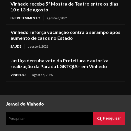
Vinhedo recebe 5ª Mostra de Teatro entre os dias
10 e 13 de agosto
ENTRETENIMENTO
agosto 6, 2026
Vinhedo reforça vacinação contra o sarampo após
aumento de casos no Estado
SAÚDE
agosto 6, 2026
Justiça derruba veto da Prefeitura e autoriza
realização da Parada LGBTQIA+ em Vinhedo
VINHEDO
agosto 5, 2026
Jornal de Vinhedo
Pesquisar
Pesquisar