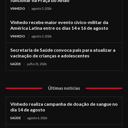
funcionar na Praça do Avião
VINHEDO
agosto 5, 2026
Vinhedo recebe maior evento cívico-militar da
América Latina entre os dias 14 e 16 de agosto
VINHEDO
agosto 3, 2026
Secretaria de Saúde convoca pais para atualizar a
vacinação de crianças e adolescentes
SAÚDE
julho 31, 2026
Últimas notícias
Vinhedo realiza campanha de doação de sangue no
dia 14 de agosto
SAÚDE
agosto 6, 2026