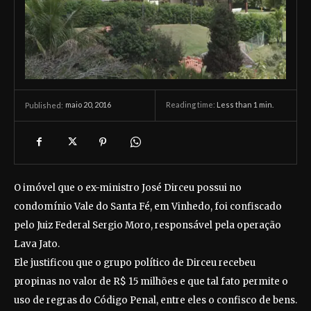
maio 20, 2016
Reading time:
Less than 1
min.
Published:
O imóvel que o ex-ministro José Dirceu possui no
condomínio Vale do Santa Fé, em Vinhedo, foi confiscado
pelo Juiz Federal Sergio Moro, responsável pela operação
Lava Jato.
Ele justificou que o grupo político de Dirceu recebeu
propinas no valor de R$ 15 milhões e que tal fato permite o
uso de regras do Código Penal, entre eles o confisco de bens.