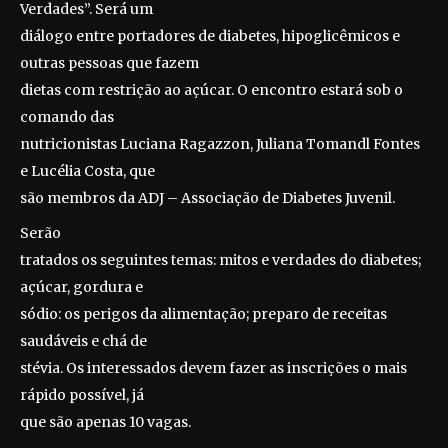
Verdades”. Será um
diálogo entre portadores de diabetes, hipoglicêmicos e
outras pessoas que fazem
dietas com restrição ao açúcar. O encontro estará sob o
comando das
nutricionistas Luciana Ragazzon, Juliana Tomandl Fontes
e Lucélia Costa, que
são membros da ADJ – Associação de Diabetes Juvenil.
Serão
tratados os seguintes temas: mitos e verdades do diabetes;
açúcar, gordura e
sódio: os perigos da alimentação; preparo de receitas
saudáveis e chá de
stévia. Os interessados devem fazer as inscrições o mais
rápido possível, já
que são apenas 10 vagas.