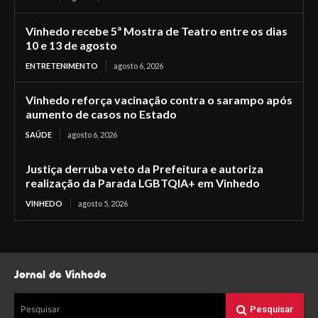
Vinhedo recebe 5ª Mostra de Teatro entre os dias
10 e 13 de agosto
ENTRETENIMENTO
agosto 6, 2026
Vinhedo reforça vacinação contra o sarampo após
aumento de casos no Estado
SAÚDE
agosto 6, 2026
Justiça derruba veto da Prefeitura e autoriza
realização da Parada LGBTQIA+ em Vinhedo
VINHEDO
agosto 5, 2026
Jornal de Vinhedo
Pesquisar
Pesquisar