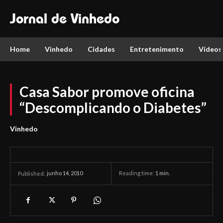
Jornal de Vinhedo
Home
Vinhedo
Cidades
Entretenimento
Vídeos
Casa Sabor promove oficina
“Descomplicando o Diabetes”
Vinhedo
junho 14, 2010
Reading time:
1
min.
Published: