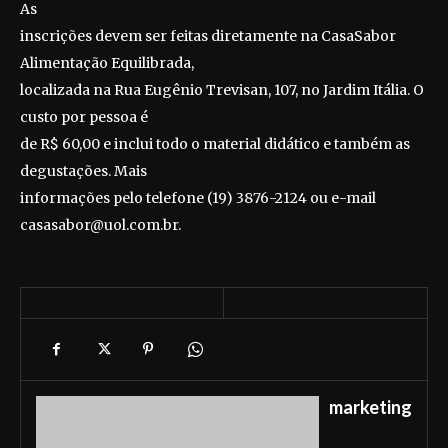
As
inscrições devem ser feitas diretamente na CasaSabor
Alimentação Equilibrada,
localizada na Rua Eugênio Trevisan, 107, no Jardim Itália. O
custo por pessoa é
de R$ 60,00 e inclui todo o material didático e também as
degustações. Mais
informações pelo telefone (19) 3876-2124 ou e-mail
casasabor@uol.com.br.
marketing