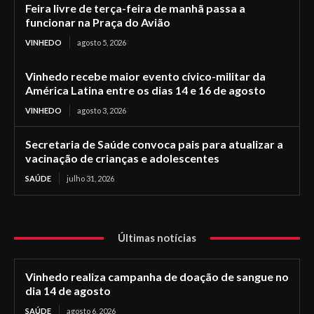
Feira livre de terça-feira de manhã passa a
funcionar na Praça do Avião
VINHEDO
agosto 5, 2026
Vinhedo recebe maior evento cívico-militar da
América Latina entre os dias 14 e 16 de agosto
VINHEDO
agosto 3, 2026
Secretaria de Saúde convoca pais para atualizar a
vacinação de crianças e adolescentes
SAÚDE
julho 31, 2026
Últimas notícias
Vinhedo realiza campanha de doação de sangue no
dia 14 de agosto
SAÚDE
agosto 6, 2026