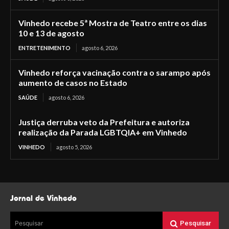
Vinhedo recebe 5ª Mostra de Teatro entre os dias
10 e 13 de agosto
ENTRETENIMENTO
agosto 6, 2026
Vinhedo reforça vacinação contra o sarampo após
aumento de casos no Estado
SAÚDE
agosto 6, 2026
Justiça derruba veto da Prefeitura e autoriza
realização da Parada LGBTQIA+ em Vinhedo
VINHEDO
agosto 5, 2026
Jornal de Vinhedo
Pesquisar
Pesquisar