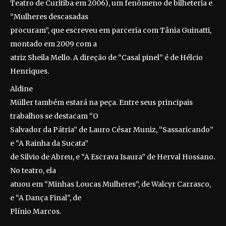
Teatro de Curitiba em 2006), um fenômeno de bilheteria e
“Mulheres descasadas
procuram”, que escreveu em parceria com Tânia Guinatti,
montado em 2009 com a
atriz Sheila Mello. A direção de “Casal pinel” é de Hélcio
Henriques.
Aldine
Müller também estará na peça. Entre seus principais
trabalhos se destacam “O
Salvador da Pátria” de Lauro César Muniz, “Sassaricando”
e “A Rainha da Sucata”
de Silvio de Abreu, e “A Escrava Isaura” de Herval Hossano.
No teatro, ela
atuou em “Minhas Loucas Mulheres”, de Walcyr Carrasco,
e “A Dança Final”, de
Plínio Marcos.