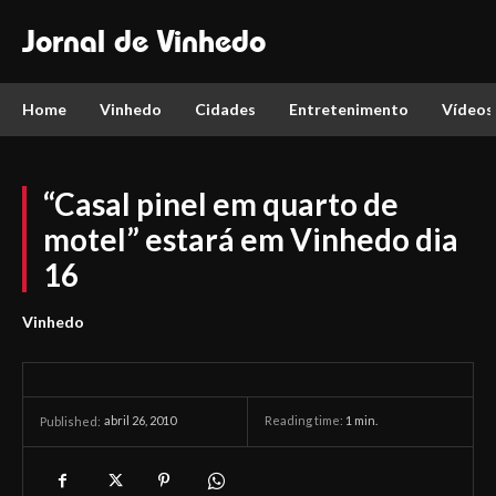
Jornal de Vinhedo
Home
Vinhedo
Cidades
Entretenimento
Vídeos
“Casal pinel em quarto de
motel” estará em Vinhedo dia
16
Vinhedo
abril 26, 2010
Reading time:
1
min.
Published: