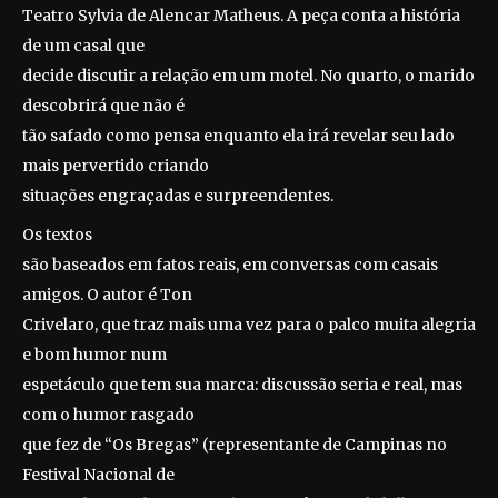
Teatro Sylvia de Alencar Matheus. A peça conta a história
de um casal que
decide discutir a relação em um motel. No quarto, o marido
descobrirá que não é
tão safado como pensa enquanto ela irá revelar seu lado
mais pervertido criando
situações engraçadas e surpreendentes.
Os textos
são baseados em fatos reais, em conversas com casais
amigos. O autor é Ton
Crivelaro, que traz mais uma vez para o palco muita alegria
e bom humor num
espetáculo que tem sua marca: discussão seria e real, mas
com o humor rasgado
que fez de “Os Bregas” (representante de Campinas no
Festival Nacional de