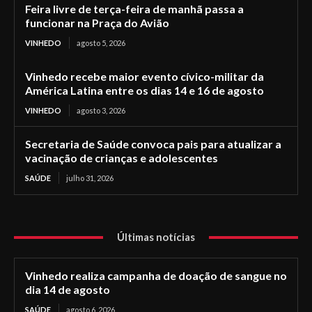
Feira livre de terça-feira de manhã passa a
funcionar na Praça do Avião
VINHEDO
agosto 5, 2026
Vinhedo recebe maior evento cívico-militar da
América Latina entre os dias 14 e 16 de agosto
VINHEDO
agosto 3, 2026
Secretaria de Saúde convoca pais para atualizar a
vacinação de crianças e adolescentes
SAÚDE
julho 31, 2026
Últimas notícias
Vinhedo realiza campanha de doação de sangue no
dia 14 de agosto
SAÚDE
agosto 6, 2026