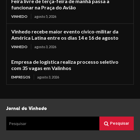
Feira livre de terça-feira de manhã passa a
funcionar na Praça do Avião
VINHEDO
agosto 5, 2026
Vinhedo recebe maior evento cívico-militar da
América Latina entre os dias 14 e 16 de agosto
VINHEDO
agosto 3, 2026
Empresa de logística realiza processo seletivo
com 35 vagas em Valinhos
EMPREGOS
agosto 3, 2026
Jornal de Vinhedo
Pesquisar
Pesquisar