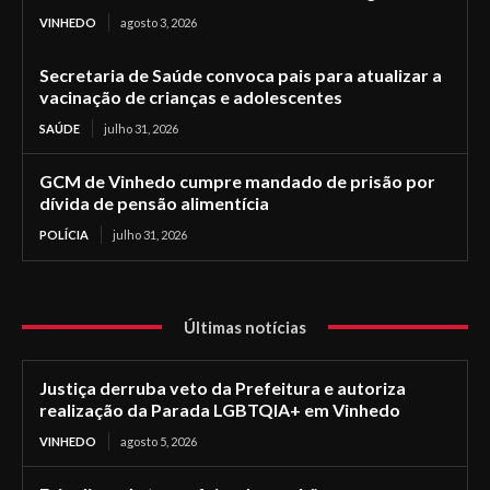
VINHEDO
agosto 3, 2026
Secretaria de Saúde convoca pais para atualizar a
vacinação de crianças e adolescentes
SAÚDE
julho 31, 2026
GCM de Vinhedo cumpre mandado de prisão por
dívida de pensão alimentícia
POLÍCIA
julho 31, 2026
Últimas notícias
Justiça derruba veto da Prefeitura e autoriza
realização da Parada LGBTQIA+ em Vinhedo
VINHEDO
agosto 5, 2026