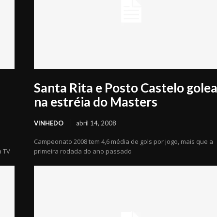
Santa Rita e Posto Castelo gole
na estréia do Masters
VINHEDO
abril 14, 2008
Campeonato 2008 tem 4,6 média de gols por jogo, mais que a
a TV
primeira rodada do ano passado