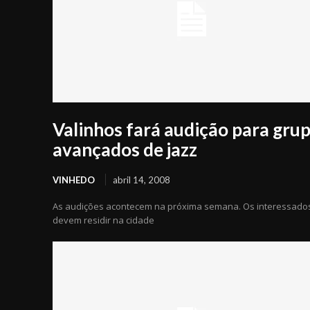
Valinhos fará audição para gru
avançados de jazz
VINHEDO
abril 14, 2008
As audições acontecem na próxima semana. Os interessado
devem residir na cidade