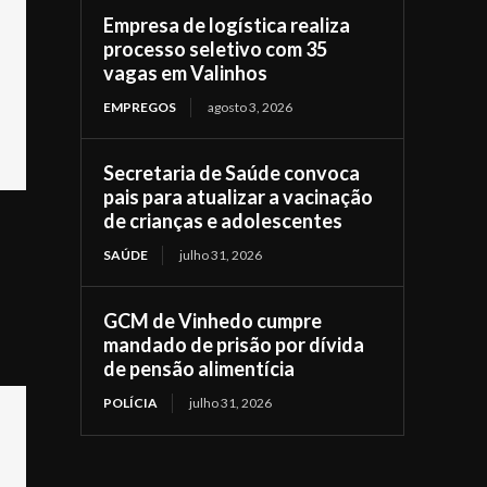
Empresa de logística realiza
processo seletivo com 35
vagas em Valinhos
EMPREGOS
agosto 3, 2026
Secretaria de Saúde convoca
pais para atualizar a vacinação
de crianças e adolescentes
SAÚDE
julho 31, 2026
GCM de Vinhedo cumpre
mandado de prisão por dívida
de pensão alimentícia
POLÍCIA
julho 31, 2026