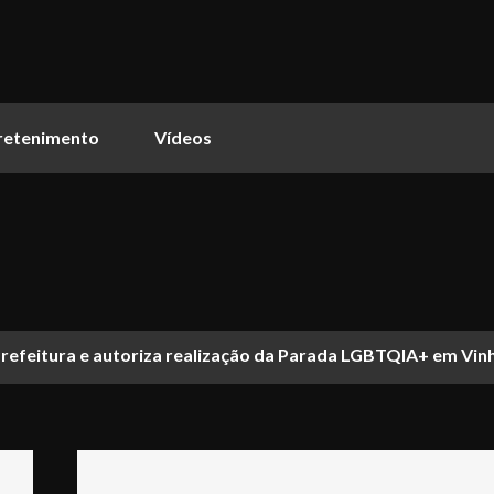
retenimento
Vídeos
Prefeitura e autoriza realização da Parada LGBTQIA+ em Vi