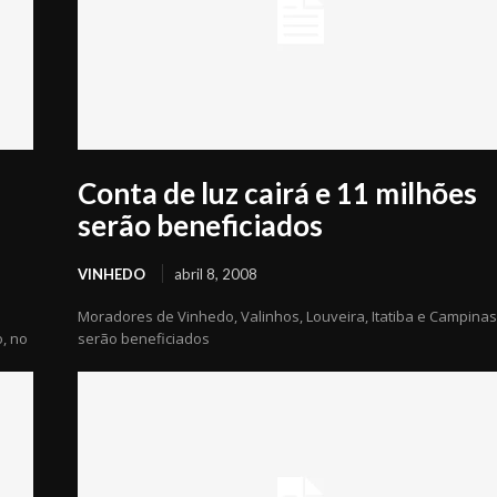
Conta de luz cairá e 11 milhões
serão beneficiados
VINHEDO
abril 8, 2008
Moradores de Vinhedo, Valinhos, Louveira, Itatiba e Campina
o, no
serão beneficiados