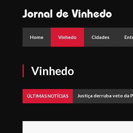
Jornal de Vinhedo
Home
Vinhedo
Cidades
Ent
Vinhedo
Justiça derruba veto da 
ÚLTIMAS NOTÍCIAS