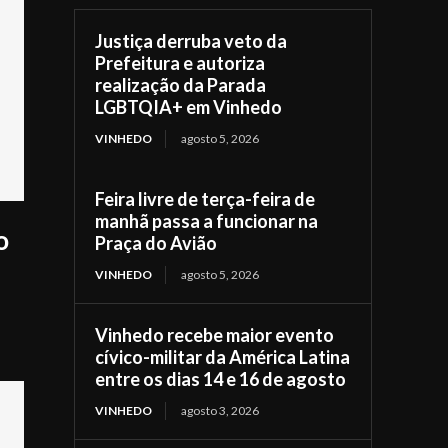
Justiça derruba veto da
Prefeitura e autoriza
realização da Parada
LGBTQIA+ em Vinhedo
VINHEDO
agosto 5, 2026
Feira livre de terça-feira de
manhã passa a funcionar na
o
Praça do Avião
VINHEDO
agosto 5, 2026
Vinhedo recebe maior evento
cívico-militar da América Latina
entre os dias 14 e 16 de agosto
VINHEDO
agosto 3, 2026