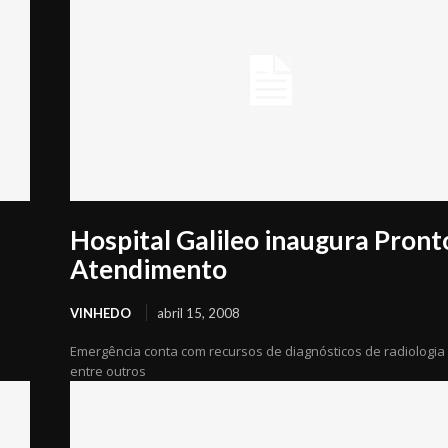
Hospital Galileo inaugura Pront
Atendimento
VINHEDO
abril 15, 2008
Emergência conta com recursos de diagnósticos de radiologia
entre outros