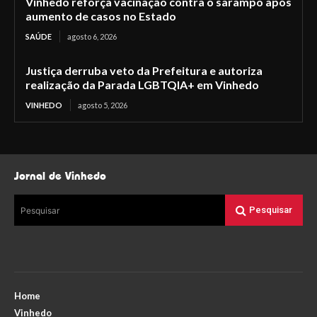
Vinhedo reforça vacinação contra o sarampo após
aumento de casos no Estado
SAÚDE
agosto 6, 2026
Justiça derruba veto da Prefeitura e autoriza
realização da Parada LGBTQIA+ em Vinhedo
VINHEDO
agosto 5, 2026
Jornal de Vinhedo
Pesquisar
Pesquisar
Home
Vinhedo