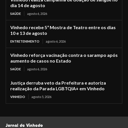
dia 14 de agosto
SAÚDE
agosto 6, 2026
Vinhedo recebe 5ª Mostra de Teatro entre os dias
10 e 13 de agosto
ENTRETENIMENTO
agosto 6, 2026
Vinhedo reforça vacinação contra o sarampo após
aumento de casos no Estado
SAÚDE
agosto 6, 2026
Justiça derruba veto da Prefeitura e autoriza
realização da Parada LGBTQIA+ em Vinhedo
VINHEDO
agosto 5, 2026
Jornal de Vinhedo