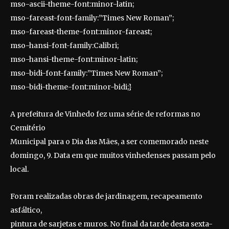
mso-ascii-theme-font:minor-latin;
mso-fareast-font-family:”Times New Roman”;
mso-fareast-theme-font:minor-fareast;
mso-hansi-font-family:Calibri;
mso-hansi-theme-font:minor-latin;
mso-bidi-font-family:”Times New Roman”;
mso-bidi-theme-font:minor-bidi;}
A prefeitura de Vinhedo fez uma série de reformas no
Cemitério
Municipal para o Dia das Mães, a ser comemorado neste
domingo, 9. Data em que muitos vinhedenses passam pelo
local.
Foram realizadas obras de jardinagem, recapeamento
asfáltico,
pintura de sarjetas e muros. No final da tarde desta sexta-