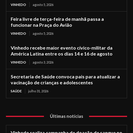
VINHEDO
agosto 5, 2026
Feira livre de terça-feira de manhã passa a
funcionar na Praça do Avião
VINHEDO
agosto 5, 2026
Vinhedo recebe maior evento cívico-militar da
América Latina entre os dias 14 e 16 de agosto
VINHEDO
agosto 3, 2026
Secretaria de Saúde convoca pais para atualizar a
vacinação de crianças e adolescentes
SAÚDE
julho 31, 2026
Últimas notícias
Vinhedo realiza campanha de doação de sangue no