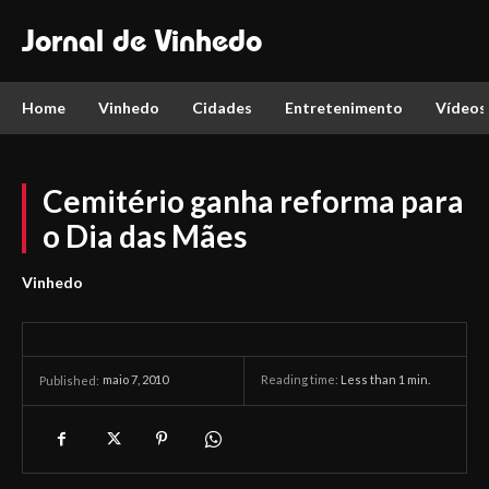
Jornal de Vinhedo
Home
Vinhedo
Cidades
Entretenimento
Vídeos
Cemitério ganha reforma para
o Dia das Mães
Vinhedo
maio 7, 2010
Reading time:
Less than 1
min.
Published: