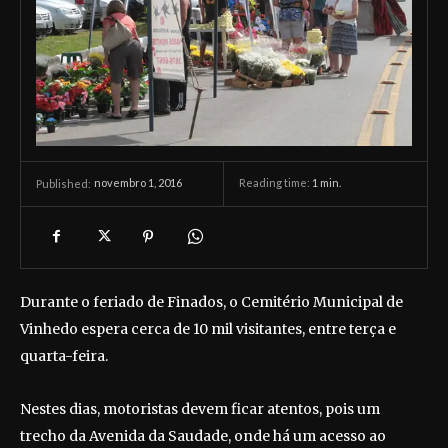
novembro 1, 2016
Reading time:
1
min.
Published:
Durante o feriado de Finados, o Cemitério Municipal de
Vinhedo espera cerca de 10 mil visitantes, entre terça e
quarta-feira.
Nestes dias, motoristas devem ficar atentos, pois um
trecho da Avenida da Saudade, onde há um acesso ao