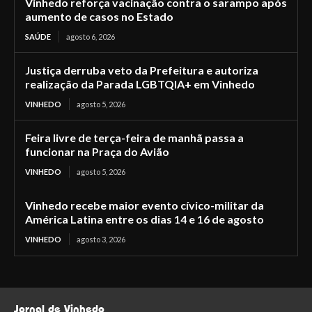
Vinhedo reforça vacinação contra o sarampo após
aumento de casos no Estado
SAÚDE
agosto 6, 2026
Justiça derruba veto da Prefeitura e autoriza
realização da Parada LGBTQIA+ em Vinhedo
VINHEDO
agosto 5, 2026
Feira livre de terça-feira de manhã passa a
funcionar na Praça do Avião
VINHEDO
agosto 5, 2026
Vinhedo recebe maior evento cívico-militar da
América Latina entre os dias 14 e 16 de agosto
VINHEDO
agosto 3, 2026
Jornal de Vinhedo