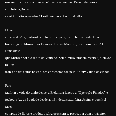
novembro concentra o maior número de pessoas. De acordo com a
administração do
cemitério são esperadas 11 mil pessoas até o fim do dia.
Durante
a missa das 9h, realizada em frente a capela, o celebrante padre Lima
homenageou Monsenhor Favorino Carlos Marrone, que morreu em 2009.
Lima disse
que Monsenhor é o santo de Vinhedo. Seu túmulo também recebeu, além de
muitas
flores de fiéis, uma nova placa confeccionada pelo Rotary Clube da cidade.
Para
facilitar a vida do vinhedense, a Prefeitura lançou a “Operação Finados” e
fechou a Av. da Saudade desde as 13h desta sexta-feira. Assim, é possível
fazer
compras de flores e produtos religiosos sem se preocupar com o trânsito.