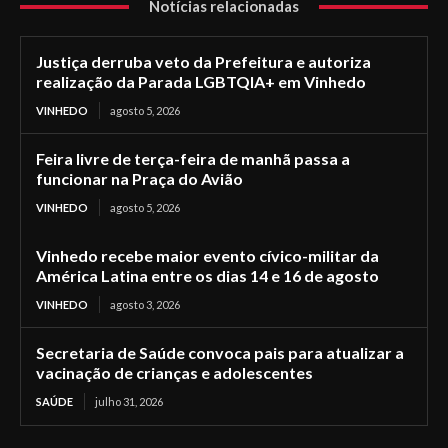
Notícias relacionadas
Justiça derruba veto da Prefeitura e autoriza
realização da Parada LGBTQIA+ em Vinhedo
VINHEDO
agosto 5, 2026
Feira livre de terça-feira de manhã passa a
funcionar na Praça do Avião
VINHEDO
agosto 5, 2026
Vinhedo recebe maior evento cívico-militar da
América Latina entre os dias 14 e 16 de agosto
VINHEDO
agosto 3, 2026
Secretaria de Saúde convoca pais para atualizar a
vacinação de crianças e adolescentes
SAÚDE
julho 31, 2026