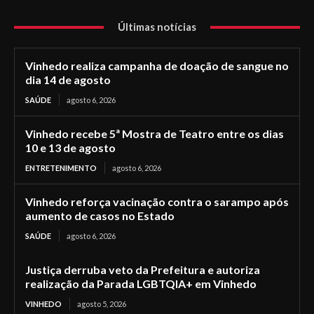
Últimas notícias
Vinhedo realiza campanha de doação de sangue no
dia 14 de agosto
SAÚDE
agosto 6, 2026
Vinhedo recebe 5ª Mostra de Teatro entre os dias
10 e 13 de agosto
ENTRETENIMENTO
agosto 6, 2026
Vinhedo reforça vacinação contra o sarampo após
aumento de casos no Estado
SAÚDE
agosto 6, 2026
Justiça derruba veto da Prefeitura e autoriza
realização da Parada LGBTQIA+ em Vinhedo
VINHEDO
agosto 5, 2026