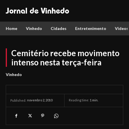
Jornal de Vinhedo
Home
Vinhedo
Cidades
Entretenimento
Vídeos
Cemitério recebe movimento
intenso nesta terça-feira
Vinhedo
novembro 2, 2010
Reading time:
1
min.
Published: