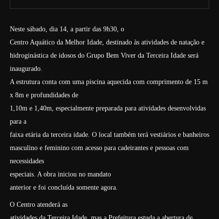
Neste sábado, dia 14, a partir das 9h30, o
Centro Aquático da Melhor Idade, destinado às atividades de natação e
hidroginástica de idosos do Grupo Bem Viver da Terceira Idade será
inaugurado.
A estrutura conta com uma piscina aquecida com comprimento de 15 m
x 8m e profundidades de
1,10m e 1,40m, especialmente preparada para atividades desenvolvidas
para a
faixa etária da terceira idade. O local também terá vestiários e banheiros
masculino e feminino com acesso para cadeirantes e pessoas com
necessidades
especiais.
A obra iniciou no mandato
anterior e foi concluída somente agora.
O Centro atenderá as
atividades da Terceira Idade, mas a Prefeitura estuda a abertura de