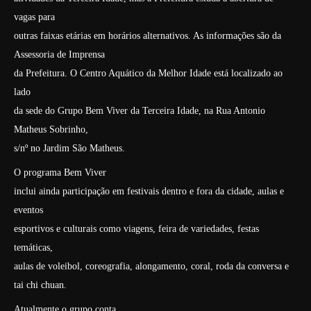
vagas para
outras faixas etárias em horários alternativos.
As informações são da
Assessoria de Imprensa
da Prefeitura.
O Centro Aquático da Melhor Idade está localizado ao
lado
da sede do Grupo Bem Viver da Terceira Idade, na Rua Antonio
Matheus Sobrinho,
s/nº no Jardim São Matheus.
O programa Bem Viver
inclui ainda participação em festivais dentro e fora da cidade, aulas e
eventos
esportivos e culturais como viagens, feira de variedades, festas
temáticas,
aulas de voleibol, coreografia, alongamento, coral, roda da conversa e
tai chi chuan.
Atualmente o grupo conta