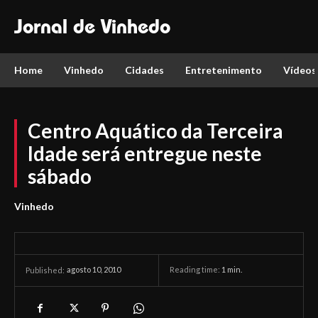
Jornal de Vinhedo
Home
Vinhedo
Cidades
Entretenimento
Vídeos
Centro Aquático da Terceira
Idade será entregue neste
sábado
Vinhedo
agosto 10, 2010
Reading time:
1
min.
Published: