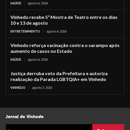
SAÚDE
agosto 6, 2026
Vinhedo recebe 5ª Mostra de Teatro entre os dias
10 e 13 de agosto
ENTRETENIMENTO
agosto 6, 2026
Vinhedo reforça vacinação contra o sarampo após
aumento de casos no Estado
SAÚDE
agosto 6, 2026
Justiça derruba veto da Prefeitura e autoriza
realização da Parada LGBTQIA+ em Vinhedo
VINHEDO
agosto 5, 2026
Jornal de Vinhedo