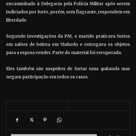
encaminhado à Delegacia pela Polícia Militar após serem
indiciados por furto, porém, sem flagrante, respondem em
liberdade.
Segundo investigações da PM, o marido praticava furtos
em salões de beleza em Vinhedo e entregava os objetos
para a esposa vender. Parte do material foi recuperada.
Eles também são suspeitos de furtar uma quitanda mas
negam participação em todos os casos.