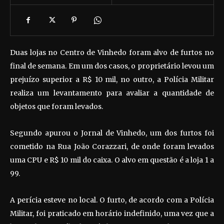
Duas lojas no Centro de Vinhedo foram alvo de furtos no
final de semana. Em um dos casos, o proprietário levou um
prejuízo superior a R$ 10 mil, no outro, a Polícia Militar
realiza um levantamento para avaliar a quantidade de
objetos que foram levados.
Segundo apurou o Jornal de Vinhedo, um dos furtos foi
cometido na Rua João Corazzari, de onde foram levados
uma CPU e R$ 10 mil do caixa. O alvo em questão é a loja 1 a
99.
A perícia esteve no local. O furto, de acordo com a Polícia
Militar, foi praticado em horário indefinido, uma vez que a