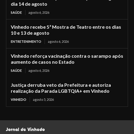
dia 14 de agosto
SAÚDE
agosto 6, 2026
Vinhedo recebe 5ª Mostra de Teatro entre os dias
10 e 13 de agosto
ENTRETENIMENTO
agosto 6, 2026
Vinhedo reforça vacinação contra o sarampo após
aumento de casos no Estado
SAÚDE
agosto 6, 2026
Justiça derruba veto da Prefeitura e autoriza
realização da Parada LGBTQIA+ em Vinhedo
VINHEDO
agosto 5, 2026
Jornal de Vinhedo