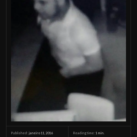
janeiro 11, 2016
Reading time:
1
min.
Published: