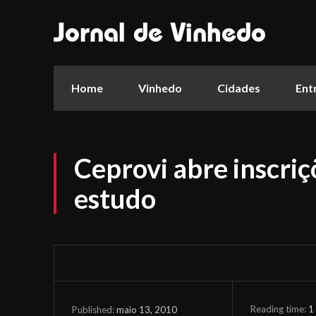
Jornal de Vinhedo
Home
Vinhedo
Cidades
Ent
Ceprovi abre inscriç
estudo
Reading time:
1
maio 13, 2010
Published: