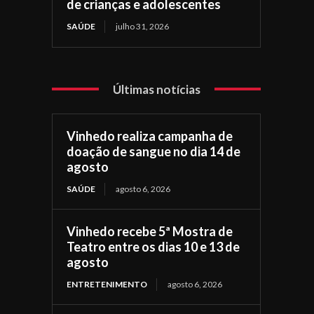
de crianças e adolescentes
SAÚDE
julho 31, 2026
Últimas notícias
Vinhedo realiza campanha de
doação de sangue no dia 14 de
agosto
SAÚDE
agosto 6, 2026
Vinhedo recebe 5ª Mostra de
Teatro entre os dias 10 e 13 de
agosto
ENTRETENIMENTO
agosto 6, 2026