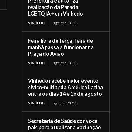
Prefeitura e autoriza
realização da Parada
LGBTQIA+ em Vinhedo
VINHEDO
agosto 5, 2026
Feira livre de terça-feira de
manhã passa a funcionar na
Praça do Avião
VINHEDO
agosto 5, 2026
Vinhedo recebe maior evento
cívico-militar da América Latina
entre os dias 14 e 16 de agosto
VINHEDO
agosto 3, 2026
Secretaria de Saúde convoca
pais para atualizar a vacinação