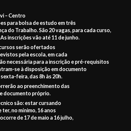
vi – Centro
ções para bolsa de estudo em três
nça do Trabalho. São 20 vagas, para cada curso,
As inscrições vão até 11 de junho.
 cursos serão ofertados
revistos pela escola, em cada
o necessária para a inscrição e pré-requisitos
ontram-se à disposição em documento
sexta-feira, das 8h às 20h.
orrerão ao preenchimento das
e documento próprio.
écnico são: estar cursando
e ter, no mínimo, 16 anos
ocorre de 17 de maio a 16 julho,