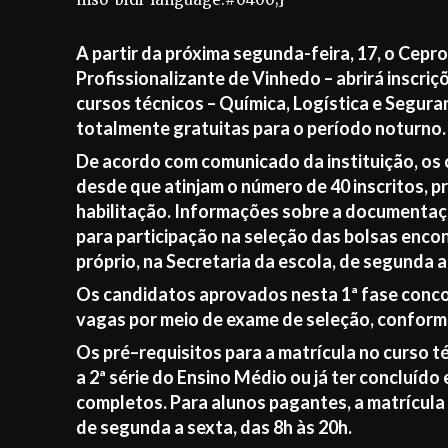
A partir da próxima segunda-feira, 17, o Cepro
Profissionalizante de Vinhedo – abrirá inscri
cursos técnicos – Química, Logística e Segura
totalmente gratuitas para o período noturno. 
De acordo com comunicado da instituição, os
desde que atinjam o número de 40 inscritos, p
habilitação. Informações sobre a documentaçã
para participação na seleção das bolsas enc
próprio, na Secretaria da escola, de segunda a 
Os candidatos aprovados nesta 1ª fase conc
vagas por meio de exame de seleção, conform
Os pré–requisitos para a matrícula no curso t
a 2ª série do Ensino Médio ou já ter concluído 
completos. Para alunos pagantes, a matrícula 
de segunda a sexta, das 8h às 20h.