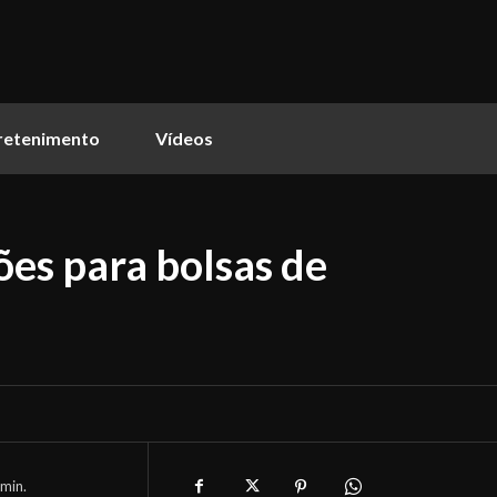
retenimento
Vídeos
ões para bolsas de
min.