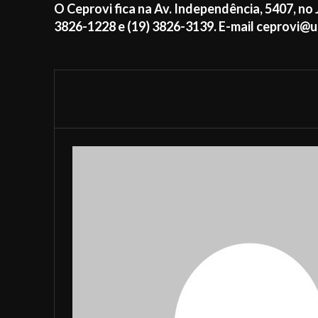
O Ceprovi fica na Av. Independência, 5407, no 
3826-1228 e (19) 3826-3139. E-mail ceprovi@u