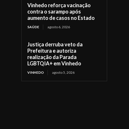
Vinhedo reforça vacinação
contra o sarampo após
aumento de casos no Estado
SAÚDE
agosto 6, 2026
Justiça derruba veto da
Prefeitura e autoriza
realização da Parada
LGBTQIA+ em Vinhedo
VINHEDO
agosto 5, 2026