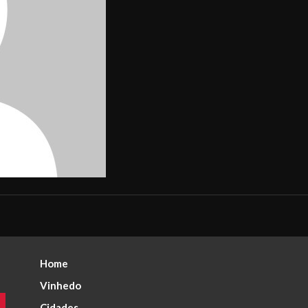
Home
Vinhedo
Cidades