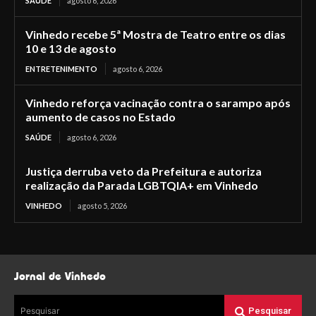
SAÚDE
agosto 6, 2026
Vinhedo recebe 5ª Mostra de Teatro entre os dias
10 e 13 de agosto
ENTRETENIMENTO
agosto 6, 2026
Vinhedo reforça vacinação contra o sarampo após
aumento de casos no Estado
SAÚDE
agosto 6, 2026
Justiça derruba veto da Prefeitura e autoriza
realização da Parada LGBTQIA+ em Vinhedo
VINHEDO
agosto 5, 2026
Jornal de Vinhedo
Pesquisar
Pesquisar