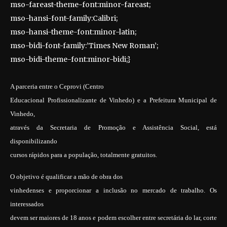
mso-fareast-theme-font:minor-fareast;
mso-hansi-font-family:Calibri;
mso-hansi-theme-font:minor-latin;
mso-bidi-font-family:’Times New Roman’;
mso-bidi-theme-font:minor-bidi;}
A parceria entre o Ceprovi (Centro
Educacional Profissionalizante de Vinhedo) e a Prefeitura Municipal de
Vinhedo,
através da Secretaria de Promoção e Assistência Social, está
disponibilizando
cursos rápidos para a população, totalmente gratuitos.
O objetivo é qualificar a mão de obra dos
vinhedenses e proporcionar a inclusão no mercado de trabalho. Os
interessados
devem ser maiores de 18 anos e podem escolher entre secretária do lar, corte