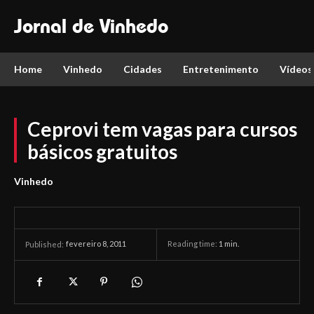
Jornal de Vinhedo
Home
Vinhedo
Cidades
Entretenimento
Vídeos
Ceprovi tem vagas para cursos
básicos gratuitos
Vinhedo
fevereiro 8, 2011
Reading time:
1
min.
Published: