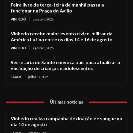
Feira livre de terça-feira de manhã passa a
funcionar na Praça do Avião
VINHEDO
agosto 5, 2026
Vinhedo recebe maior evento cívico-militar da
América Latina entre os dias 14 e 16 de agosto
VINHEDO
agosto 3, 2026
Secretaria de Saúde convoca pais para atualizar a
vacinação de crianças e adolescentes
SAÚDE
julho 31, 2026
Últimas notícias
Vinhedo realiza campanha de doação de sangue no
dia 14 de agosto
SAÚDE
agosto 6, 2026