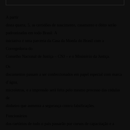
A partir
desta quarta, 5, as certidões de nascimento, casamento e óbito serão
padronizadas em todo Brasil. A
iniciativa é uma parceria da Casa da Moeda do Brasil com a
Corregedoria do
Conselho Nacional de Justiça – CNJ – e o Ministério da Justiça.
Os
documentos passam a ser confeccionados em papel especial com marca
d’água,
microletras, e a impressão será feita pelo mesmo processo das cédulas
de
dinheiro que aumenta a segurança contra falsificações.
Funcionários
dos cartórios de todo o país passarão por cursos de capacitação e a