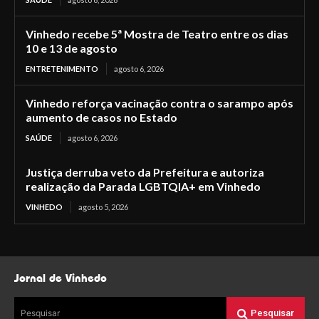
Vinhedo recebe 5ª Mostra de Teatro entre os dias
10 e 13 de agosto
ENTRETENIMENTO
agosto 6, 2026
Vinhedo reforça vacinação contra o sarampo após
aumento de casos no Estado
SAÚDE
agosto 6, 2026
Justiça derruba veto da Prefeitura e autoriza
realização da Parada LGBTQIA+ em Vinhedo
VINHEDO
agosto 5, 2026
Jornal de Vinhedo
Pesquisar
Pesquisar