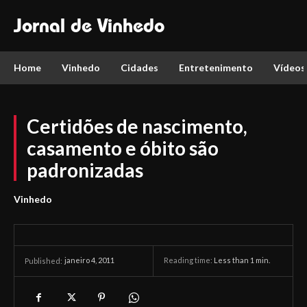
Jornal de Vinhedo
Home
Vinhedo
Cidades
Entretenimento
Vídeos
Certidões de nascimento,
casamento e óbito são
padronizadas
Vinhedo
janeiro 4, 2011
Reading time:
Less than 1
min.
Published: