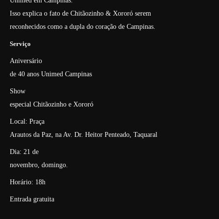
Unimed em Campinas.
Isso explica o fato de Chitãozinho & Xororó serem
reconhecidos como a dupla do coração de Campinas.
Serviço
Aniversário
de 40 anos Unimed Campinas
Show
especial Chitãozinho e Xororó
Local: Praça
Arautos da Paz, na Av. Dr. Heitor Penteado, Taquaral
Dia: 21 de
novembro, domingo.
Horário: 18h
Entrada gratuita