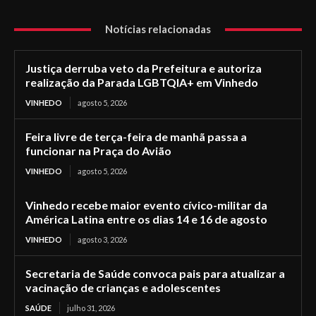
Notícias relacionadas
Justiça derruba veto da Prefeitura e autoriza
realização da Parada LGBTQIA+ em Vinhedo
VINHEDO
agosto 5, 2026
Feira livre de terça-feira de manhã passa a
funcionar na Praça do Avião
VINHEDO
agosto 5, 2026
Vinhedo recebe maior evento cívico-militar da
América Latina entre os dias 14 e 16 de agosto
VINHEDO
agosto 3, 2026
Secretaria de Saúde convoca pais para atualizar a
vacinação de crianças e adolescentes
SAÚDE
julho 31, 2026