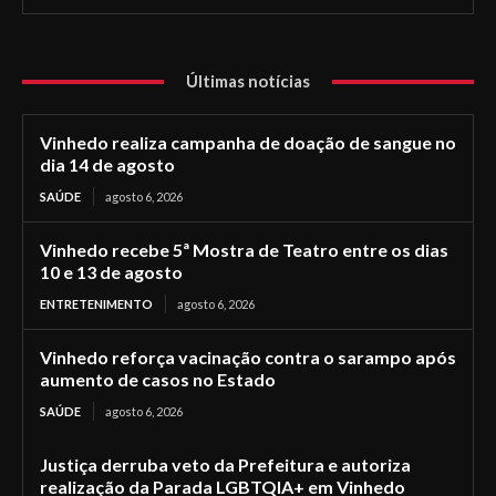
Últimas notícias
Vinhedo realiza campanha de doação de sangue no
dia 14 de agosto
SAÚDE
agosto 6, 2026
Vinhedo recebe 5ª Mostra de Teatro entre os dias
10 e 13 de agosto
ENTRETENIMENTO
agosto 6, 2026
Vinhedo reforça vacinação contra o sarampo após
aumento de casos no Estado
SAÚDE
agosto 6, 2026
Justiça derruba veto da Prefeitura e autoriza
realização da Parada LGBTQIA+ em Vinhedo