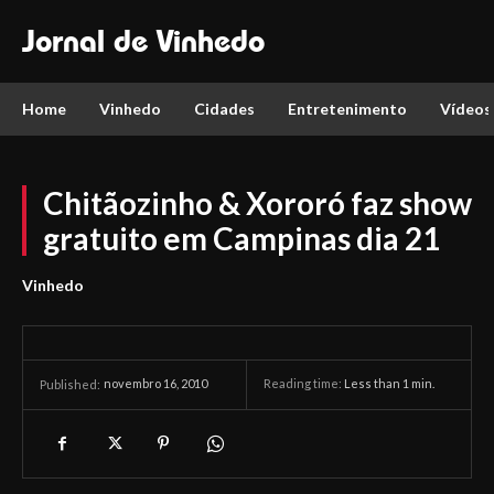
Jornal de Vinhedo
Home
Vinhedo
Cidades
Entretenimento
Vídeos
Chitãozinho & Xororó faz show
gratuito em Campinas dia 21
Vinhedo
novembro 16, 2010
Reading time:
Less than 1
min.
Published: