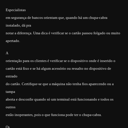
Especialistas
em segurança de bancos orientam que, quando há um chupa-cabra
instalado, dá pra
notar a diferença. Uma dica é verificar se o cartão passou folgado ou muito
apertado.
A
orientação para os clientes é verificar se o dispositivo onde é inserido o
cartão está fixo e se há algum acessório ou ressalto no dispositivo de
entrado
do cartão. Certifique-se que a máquina não tenha fios aparecendo ou a
tampa
aberta e desconfie quando só um terminal está funcionando e todos os
outros
estão inoperantes, pois o que funciona pode ter o chupa-cabra.
Os