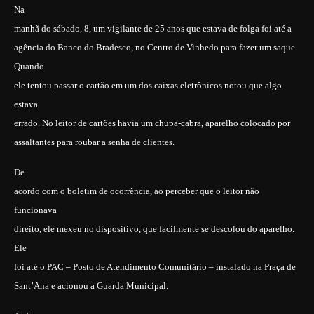
Na
manhã do sábado, 8, um vigilante de 25 anos que estava de folga foi até a
agência do Banco do Bradesco, no Centro de Vinhedo para fazer um saque.
Quando
ele tentou passar o cartão em um dos caixas eletrônicos notou que algo
estava
errado. No leitor de cartões havia um chupa-cabra, aparelho colocado por
assaltantes para roubar a senha de clientes.
De
acordo com o boletim de ocorrência, ao perceber que o leitor não
funcionava
direito, ele mexeu no dispositivo, que facilmente se descolou do aparelho.
Ele
foi até o PAC – Posto de Atendimento Comunitário – instalado na Praça de
Sant’Ana e acionou a Guarda Municipal.