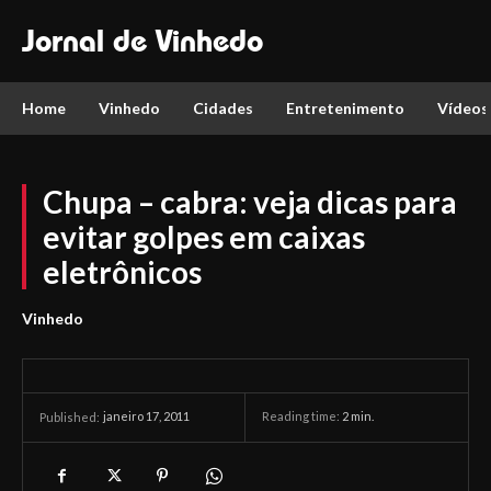
Jornal de Vinhedo
Home
Vinhedo
Cidades
Entretenimento
Vídeos
Chupa – cabra: veja dicas para
evitar golpes em caixas
eletrônicos
Vinhedo
janeiro 17, 2011
Reading time:
2
min.
Published: