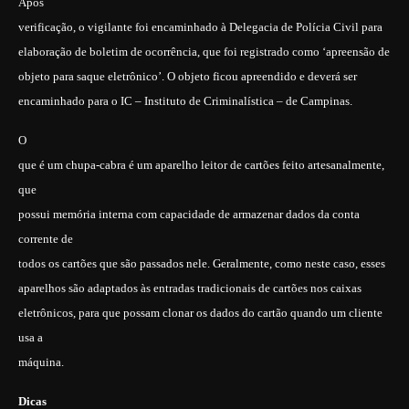
Após
verificação, o vigilante foi encaminhado à Delegacia de Polícia Civil para
elaboração de boletim de ocorrência, que foi registrado como ‘apreensão de
objeto para saque eletrônico’. O objeto ficou apreendido e deverá ser
encaminhado para o IC – Instituto de Criminalística – de Campinas.
O
que é um chupa-cabra é um aparelho leitor de cartões feito artesanalmente,
que
possui memória interna com capacidade de armazenar dados da conta
corrente de
todos os cartões que são passados nele. Geralmente, como neste caso, esses
aparelhos são adaptados às entradas tradicionais de cartões nos caixas
eletrônicos, para que possam clonar os dados do cartão quando um cliente
usa a
máquina.
Dicas