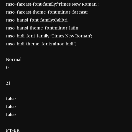
mso-fareast-font-family:’Times New Roman’;
mso-fareast-theme-font:minor-fareast;
mso-hansi-font-family:Calibri;
mso-hansi-theme-font:minor-latin;
mso-bidi-font-family:’Times New Roman’;
mso-bidi-theme-font:minor-bidi;}
Normal
0
21
false
false
false
PT-BR