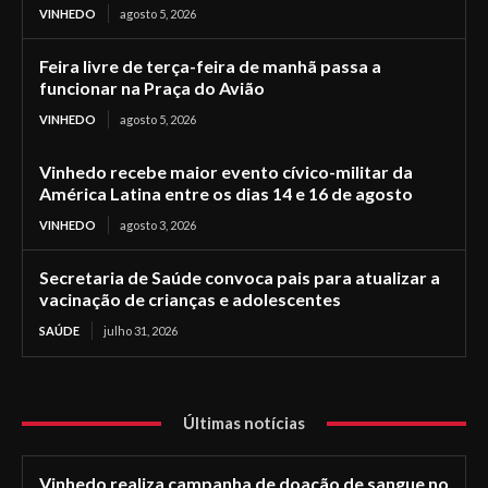
VINHEDO
agosto 5, 2026
Feira livre de terça-feira de manhã passa a
funcionar na Praça do Avião
VINHEDO
agosto 5, 2026
Vinhedo recebe maior evento cívico-militar da
América Latina entre os dias 14 e 16 de agosto
VINHEDO
agosto 3, 2026
Secretaria de Saúde convoca pais para atualizar a
vacinação de crianças e adolescentes
SAÚDE
julho 31, 2026
Últimas notícias
Vinhedo realiza campanha de doação de sangue no