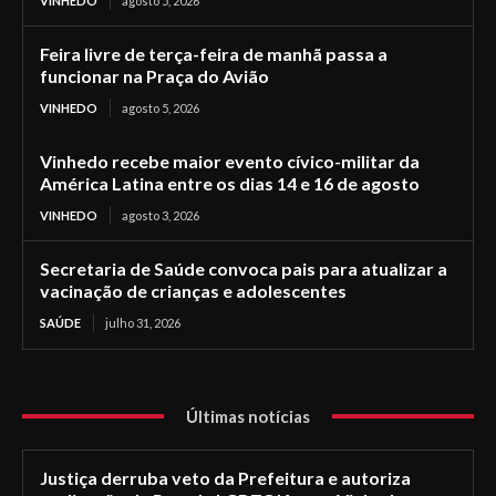
VINHEDO
agosto 5, 2026
Feira livre de terça-feira de manhã passa a
funcionar na Praça do Avião
VINHEDO
agosto 5, 2026
Vinhedo recebe maior evento cívico-militar da
América Latina entre os dias 14 e 16 de agosto
VINHEDO
agosto 3, 2026
Secretaria de Saúde convoca pais para atualizar a
vacinação de crianças e adolescentes
SAÚDE
julho 31, 2026
Últimas notícias
Justiça derruba veto da Prefeitura e autoriza