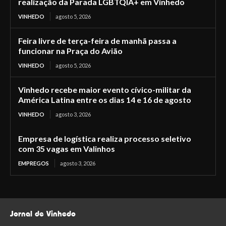
realização da Parada LGBTQIA+ em Vinhedo
VINHEDO
agosto 5, 2026
Feira livre de terça-feira de manhã passa a
funcionar na Praça do Avião
VINHEDO
agosto 5, 2026
Vinhedo recebe maior evento cívico-militar da
América Latina entre os dias 14 e 16 de agosto
VINHEDO
agosto 3, 2026
Empresa de logística realiza processo seletivo
com 35 vagas em Valinhos
EMPREGOS
agosto 3, 2026
Jornal de Vinhedo