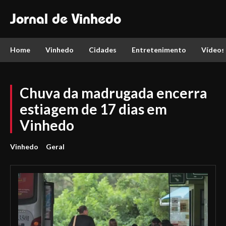
Jornal de Vinhedo
Home
Vinhedo
Cidades
Entretenimento
Vídeos
Chuva da madrugada encerra
estiagem de 17 dias em
Vinhedo
Vinhedo
Geral