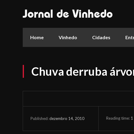
Jornal de Vinhedo
Home
Vinhedo
Cidades
Ent
Chuva derruba árvo
Reading time:
1
dezembro 14, 2010
Published: