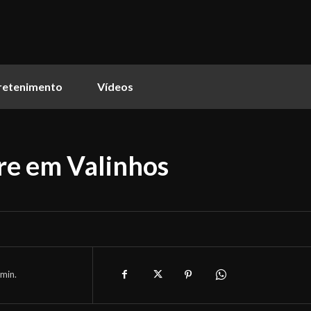
retenimento
Vídeos
re em Valinhos
min.