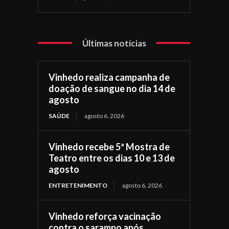
Últimas notícias
Vinhedo realiza campanha de
doação de sangue no dia 14 de
agosto
SAÚDE
agosto 6, 2026
Vinhedo recebe 5ª Mostra de
Teatro entre os dias 10 e 13 de
agosto
ENTRETENIMENTO
agosto 6, 2026
Vinhedo reforça vacinação
contra o sarampo após