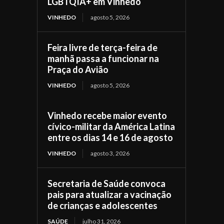
LGBTQIA+ em Vinhedo
VINHEDO
agosto 5, 2026
Feira livre de terça-feira de
manhã passa a funcionar na
Praça do Avião
VINHEDO
agosto 5, 2026
Vinhedo recebe maior evento
cívico-militar da América Latina
entre os dias 14 e 16 de agosto
VINHEDO
agosto 3, 2026
Secretaria de Saúde convoca
pais para atualizar a vacinação
de crianças e adolescentes
SAÚDE
julho 31, 2026