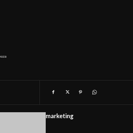
ouza
marketing