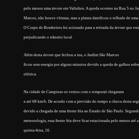
pelo menos uma árvore em Valinhos. A queda ocorreu na Rua 5 no J
Marcos, não houve vítimas, mas a planta danificou o telhado de uma 
O Corpo de Bombeiros foi acionado para a retirada da árvore que est
prejudicando o trânsito local.
Além desta árvore que fechou a rua, o Jardim São Marcos
ficou sem energia por alguns minutos devido a queda de galhos sobre
elétrica.
Na cidade de Campinas os ventos com o temporal chegaram
a até 68 km/h. De acordo com a previsão do tempo a chuva desta seg
devido a chegada de uma frente fria ao Estado de São Paulo. Segund
meteorologia, essa frente fria deve ficar estacionada pelo menos até 
quinta-feira, 16.