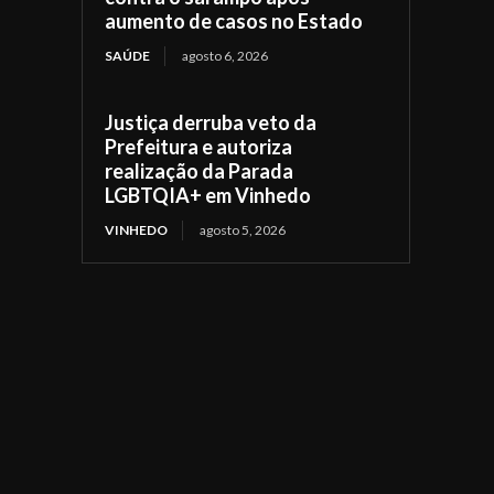
aumento de casos no Estado
SAÚDE
agosto 6, 2026
Justiça derruba veto da
Prefeitura e autoriza
realização da Parada
LGBTQIA+ em Vinhedo
VINHEDO
agosto 5, 2026