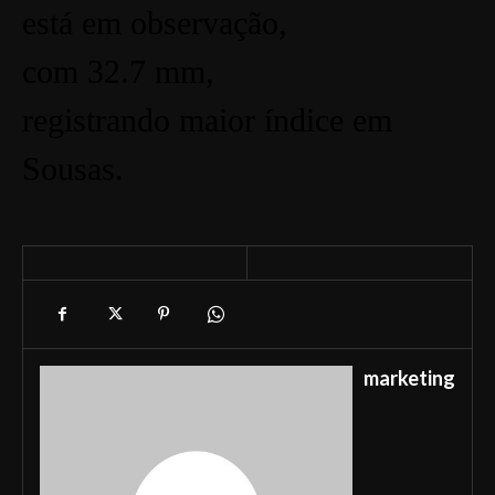
está em observação,
com 32.7 mm,
registrando maior índice em
Sousas.
marketing