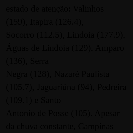
estado de atenção: Valinhos
(159), Itapira (126.4),
Socorro (112.5), Lindoia (177.9),
Águas de Lindoia (129), Amparo
(136), Serra
Negra (128), Nazaré Paulista
(105.7), Jaguariúna (94), Pedreira
(109.1) e Santo
Antonio de Posse (105).
Apesar
da chuva constante, Campinas