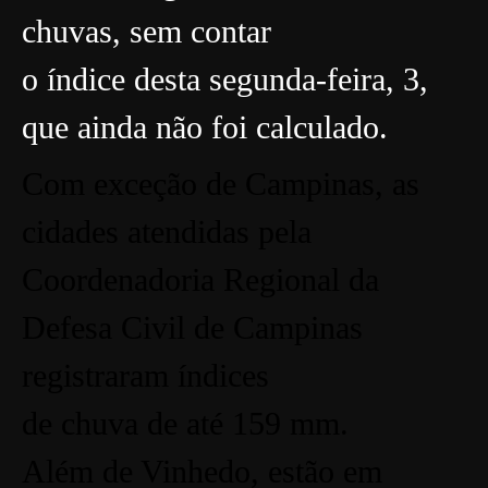
chuvas, sem contar
o índice desta segunda-feira, 3,
que ainda não foi calculado.
Com exceção de Campinas, as
cidades atendidas pela
Coordenadoria Regional da
Defesa Civil de Campinas
registraram índices
de chuva de até 159 mm.
Além de Vinhedo, estão em