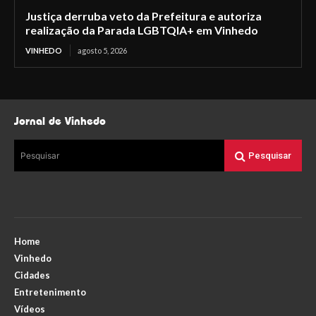
Justiça derruba veto da Prefeitura e autoriza
realização da Parada LGBTQIA+ em Vinhedo
VINHEDO
agosto 5, 2026
Jornal de Vinhedo
Pesquisar
Pesquisar
Home
Vinhedo
Cidades
Entretenimento
Vídeos