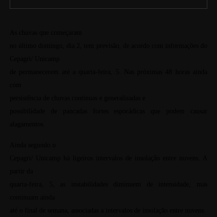
As chuvas que começaram
no último domingo, dia 2, tem previsão, de acordo com informações do
Cepagri/ Unicamp
de permanecerem até a quarta-feira, 5. Nas próximas 48 horas ainda
com
persistência de chuvas
continuas
e generalizadas e
possibilidade de pancadas fortes esporádicas que podem causar
alagamentos.
Ainda segundo o
Cepagri/ Unicamp há ligeiros intervalos de insolação entre nuvens. A
partir da
quarta-feira, 5, as instabilidades diminuem de intensidade, mas
continuam ainda
até o final de semana, associadas a intervalos de insolação entre nuvens.