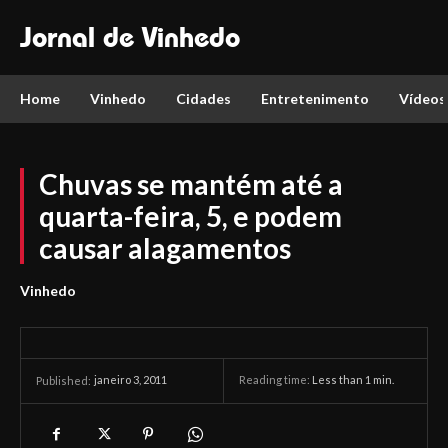
Jornal de Vinhedo
Home
Vinhedo
Cidades
Entretenimento
Vídeos
Chuvas se mantém até a
quarta-feira, 5, e podem
causar alagamentos
Vinhedo
janeiro 3, 2011
Reading time:
Less than 1
min.
Published: