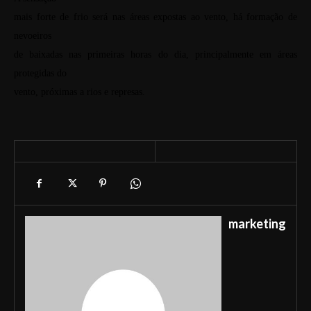
mais forte de frio será nas áreas expostas ao vento, há formação de
nevoeiros
de baixadas nas primeiras horas do dia, principalmente em áreas
protegidas do
vento, próximas a rios e represas.
marketing