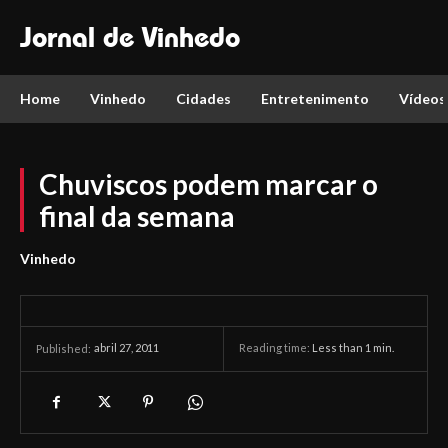
Jornal de Vinhedo
Home
Vinhedo
Cidades
Entretenimento
Vídeos
Chuviscos podem marcar o
final da semana
Vinhedo
abril 27, 2011
Reading time:
Less than 1
min.
Published: