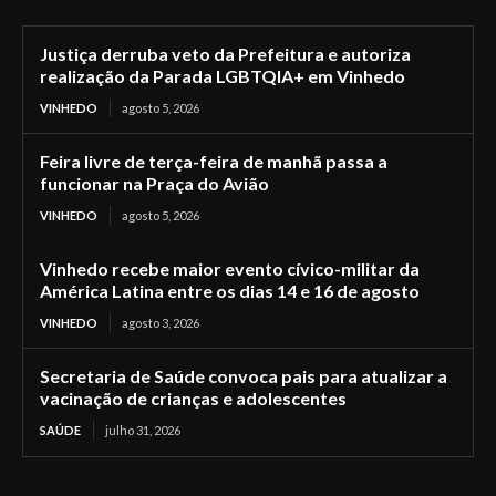
Justiça derruba veto da Prefeitura e autoriza
realização da Parada LGBTQIA+ em Vinhedo
VINHEDO
agosto 5, 2026
Feira livre de terça-feira de manhã passa a
funcionar na Praça do Avião
VINHEDO
agosto 5, 2026
Vinhedo recebe maior evento cívico-militar da
América Latina entre os dias 14 e 16 de agosto
VINHEDO
agosto 3, 2026
Secretaria de Saúde convoca pais para atualizar a
vacinação de crianças e adolescentes
SAÚDE
julho 31, 2026