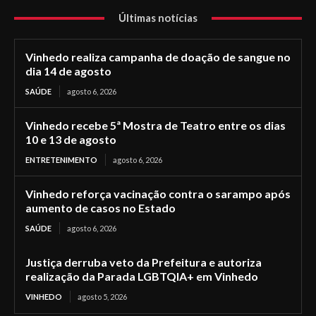
Últimas notícias
Vinhedo realiza campanha de doação de sangue no
dia 14 de agosto
SAÚDE
agosto 6, 2026
Vinhedo recebe 5ª Mostra de Teatro entre os dias
10 e 13 de agosto
ENTRETENIMENTO
agosto 6, 2026
Vinhedo reforça vacinação contra o sarampo após
aumento de casos no Estado
SAÚDE
agosto 6, 2026
Justiça derruba veto da Prefeitura e autoriza
realização da Parada LGBTQIA+ em Vinhedo
VINHEDO
agosto 5, 2026