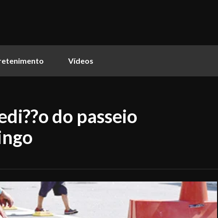
retenimento
Vídeos
edi??o do passeio
ingo