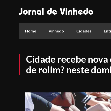
Jornal de Vinhedo
Home
Vinhedo
Cidades
Ent
Cidade recebe nova 
de rolim? neste dom