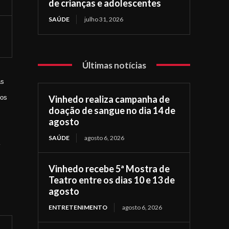
de crianças e adolescentes
SAÚDE
julho 31, 2026
Últimas notícias
às
Vinhedo realiza campanha de
sos
doação de sangue no dia 14 de
agosto
SAÚDE
agosto 6, 2026
Vinhedo recebe 5ª Mostra de
Teatro entre os dias 10 e 13 de
agosto
ENTRETENIMENTO
agosto 6, 2026