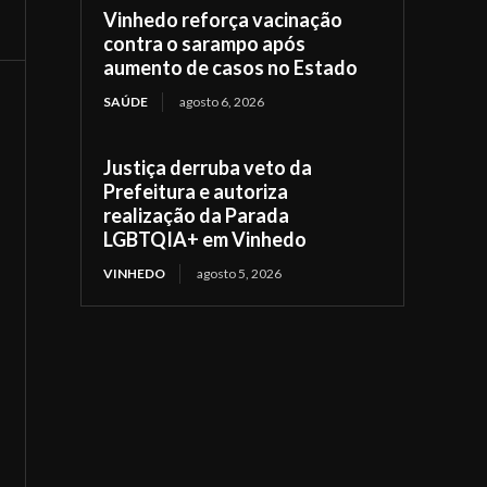
Vinhedo reforça vacinação
contra o sarampo após
aumento de casos no Estado
SAÚDE
agosto 6, 2026
Justiça derruba veto da
Prefeitura e autoriza
realização da Parada
LGBTQIA+ em Vinhedo
VINHEDO
agosto 5, 2026