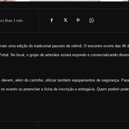
ess than 1
min.
ais uma edição do tradicional passeio de rolimã. O encontro ocorre das 9h 
 Portal. No local, o grupo de artesãos estará expondo e comercializando diver
os devem, além do carrinho, utilizar também equipamentos de segurança. Para
a no evento ou preencher a ficha de inscrição e entregá-la. Quem preferir pode