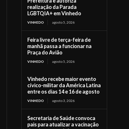
Prefeitura e autoriza
realização da Parada
LGBTQIA+ em Vinhedo
VINHEDO
agosto 5, 2026
Feira livre de terça-feira de
manhã passa a funcionar na
Praça do Avião
VINHEDO
agosto 5, 2026
Vinhedo recebe maior evento
cívico-militar da América Latina
entre os dias 14 e 16 de agosto
VINHEDO
agosto 3, 2026
Secretaria de Saúde convoca
pais para atualizar a vacinação