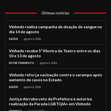
Últimas notícias
Vinhedo realiza campanha de doação de sangue no
dia 14 de agosto
SAÚDE
agosto 6, 2026
Vinhedo recebe 5ª Mostra de Teatro entre os dias
10 e 13 de agosto
ENTRETENIMENTO
agosto 6, 2026
Vinhedo reforça vacinação contra o sarampo após
aumento de casos no Estado
SAÚDE
agosto 6, 2026
Justiça derruba veto da Prefeitura e autoriza
realização da Parada LGBTQIA+ em Vinhedo
VINHEDO
agosto 5, 2026