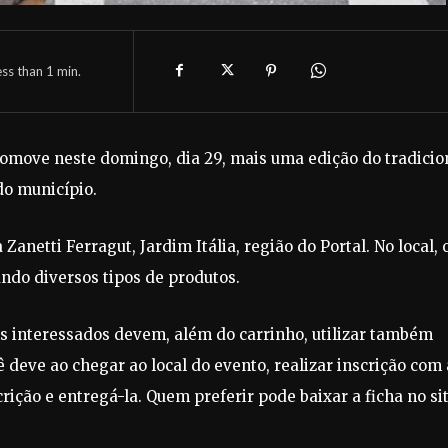
ess than 1
min.
romove neste domingo, dia 29, mais uma edição do tradicio
do município.
anetti Ferragut, Jardim Itália, região do Portal. No local, 
ndo diversos tipos de produtos.
Os interessados devem, além do carrinho, utilizar também
deve ao chegar ao local do evento, realizar inscrição com 
rição e entregá-la. Quem preferir pode baixar a ficha no si