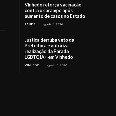
Vinhedo reforça vacinação
contra o sarampo após
aumento de casos no Estado
SAÚDE
agosto 6, 2026
Justiça derruba veto da
Prefeitura e autoriza
realização da Parada
LGBTQIA+ em Vinhedo
VINHEDO
agosto 5, 2026