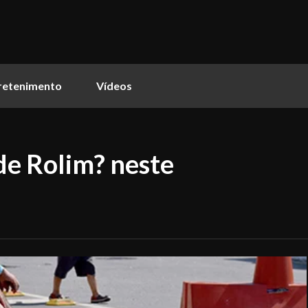
retenimento
Vídeos
de Rolim? neste