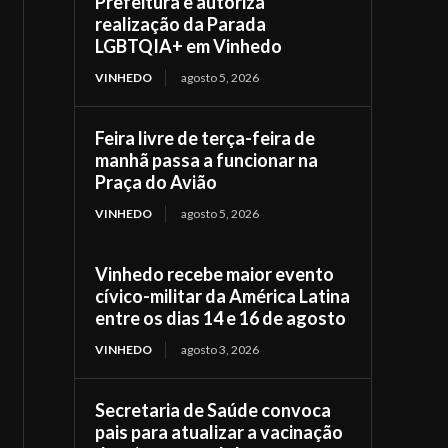
Prefeitura e autoriza
realização da Parada
LGBTQIA+ em Vinhedo
VINHEDO
agosto 5, 2026
Feira livre de terça-feira de
manhã passa a funcionar na
Praça do Avião
VINHEDO
agosto 5, 2026
Vinhedo recebe maior evento
cívico-militar da América Latina
entre os dias 14 e 16 de agosto
VINHEDO
agosto 3, 2026
Secretaria de Saúde convoca
pais para atualizar a vacinação