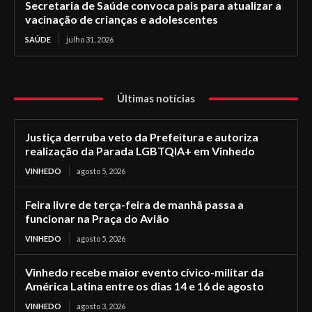
Secretaria de Saúde convoca pais para atualizar a
vacinação de crianças e adolescentes
SAÚDE
julho 31, 2026
Últimas notícias
Justiça derruba veto da Prefeitura e autoriza
realização da Parada LGBTQIA+ em Vinhedo
VINHEDO
agosto 5, 2026
Feira livre de terça-feira de manhã passa a
funcionar na Praça do Avião
VINHEDO
agosto 5, 2026
Vinhedo recebe maior evento cívico-militar da
América Latina entre os dias 14 e 16 de agosto
VINHEDO
agosto 3, 2026