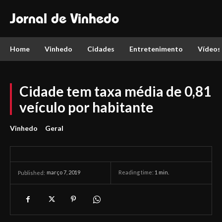
Jornal de Vinhedo
Home
Vinhedo
Cidades
Entretenimento
Vídeos
Cidade tem taxa média de 0,81
veículo por habitante
Vinhedo
Geral
março 7, 2019
Reading time:
1
min.
Published: