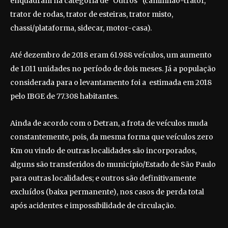
enquadram na categoria de "Outros" (caminhão-trator,
trator de rodas, trator de esteiras, trator misto,
chassi/plataforma, sidecar, motor-casa).
Até dezembro de 2018 eram 61.988 veículos, um aumento
de 1.011 unidades no período de dois meses. Já a população
considerada para o levantamento foi a estimada em 2018
pelo IBGE de 77.308 habitantes.
Ainda de acordo com o Detran, a frota de veículos muda
constantemente, pois, da mesma forma que veículos zero
Km ou vindo de outras localidades são incorporados,
alguns são transferidos do município/Estado de São Paulo
para outras localidades; e outros são definitivamente
excluídos (baixa permanente), nos casos de perda total
após acidentes e impossibilidade de circulação.