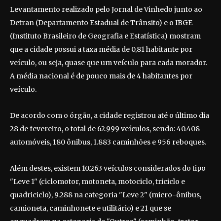
Levantamento realizado pelo Jornal de Vinhedo junto ao
Detran (Departamento Estadual de Trânsito) e o IBGE
(Instituto Brasileiro de Geografia e Estatística) mostram
que a cidade possui a taxa média de 0,81 habitante por
veículo, ou seja, quase que um veículo para cada morador.
A média nacional é de pouco mais de 4 habitantes por
veículo.
De acordo com o órgão, a cidade registrou até o último dia
28 de fevereiro, o total de 62.999 veículos, sendo: 40.408
automóveis, 180 ônibus, 1.883 caminhões e 956 reboques.
Além destes, existem 10.263 veículos considerados do tipo
"Leve 1" (ciclomotor, motoneta, motociclo, triciclo e
quadriciclo), 9.288 na categoria "Leve 2" (micro-ônibus,
camioneta, caminhonete e utilitário) e 21 que se