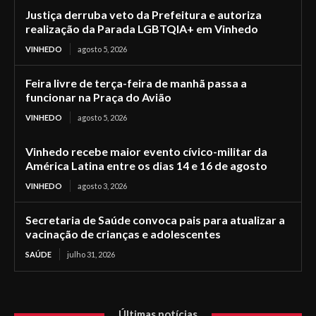
Justiça derruba veto da Prefeitura e autoriza
realização da Parada LGBTQIA+ em Vinhedo
VINHEDO
agosto 5, 2026
Feira livre de terça-feira de manhã passa a
funcionar na Praça do Avião
VINHEDO
agosto 5, 2026
Vinhedo recebe maior evento cívico-militar da
América Latina entre os dias 14 e 16 de agosto
VINHEDO
agosto 3, 2026
Secretaria de Saúde convoca pais para atualizar a
vacinação de crianças e adolescentes
SAÚDE
julho 31, 2026
Últimas notícias