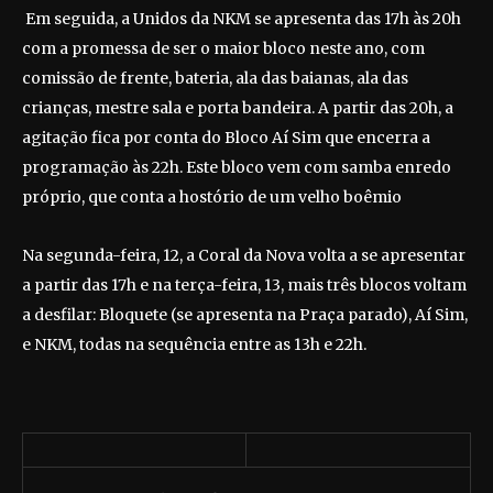
Em seguida, a Unidos da NKM se apresenta das 17h às 20h
com a promessa de ser o maior bloco neste ano, com
comissão de frente, bateria, ala das baianas, ala das
crianças, mestre sala e porta bandeira. A partir das 20h, a
agitação fica por conta do Bloco Aí Sim que encerra a
programação às 22h. Este bloco vem com samba enredo
próprio, que conta a hostório de um velho boêmio
Na segunda-feira, 12, a Coral da Nova volta a se apresentar
a partir das 17h e na terça-feira, 13, mais três blocos voltam
a desfilar: Bloquete (se apresenta na Praça parado), Aí Sim,
e NKM, todas na sequência entre as 13h e 22h.