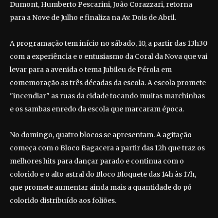
Dumont, Humberto Pescarini, João Corazzari, retorna
para a Nove de Julho e finaliza na Av. Dois de Abril.
A programação tem início no sábado, 10, a partir das 13h30
com a experiência e o entusiasmo da Coral da Nova que vai
levar para a avenida o tema Jubileu de Pérola em
comemoração as três décadas da escola. A escola promete
"incendiar" as ruas da cidade tocando muitas marchinhas
e os sambas enredo da escola que marcaram época.
No domingo, quatro blocos se apresentam. A agitação
começa com o Bloco Bagacera a partir das 12h que traz os
melhores hits para dançar parado e continua com o
colorido e o alto astral do Bloco Bloquete das 14h às 17h,
que promete aumentar ainda mais a quantidade do pó
colorido distribuído aos foliões.