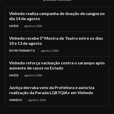
Vinhedo realiza campanha de doação de sangue no
dia 14 de agosto
SAÚDE
agosto 6, 2026
Vinhedo recebe 5ª Mostra de Teatro entre os dias
10 e 13 de agosto
ENTRETENIMENTO
agosto 6, 2026
Vinhedo reforça vacinação contra o sarampo após
aumento de casos no Estado
SAÚDE
agosto 6, 2026
Justiça derruba veto da Prefeitura e autoriza
realização da Parada LGBTQIA+ em Vinhedo
VINHEDO
agosto 5, 2026