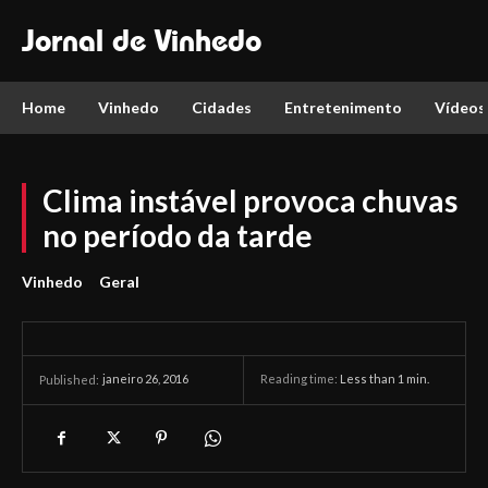
Jornal de Vinhedo
Home
Vinhedo
Cidades
Entretenimento
Vídeos
Clima instável provoca chuvas
no período da tarde
Vinhedo
Geral
janeiro 26, 2016
Reading time:
Less than 1
min.
Published: