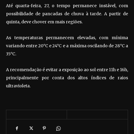
Até quarta-feira, 27, o tempo permanece instável, com
possibilidade de pancadas de chuva à tarde. A partir de
quinta, deve chover em mais regiões.
As temperaturas permanecem elevadas, com mínima
variando entre 20°C e 24°C e a máxima oscilando de 28°C a
35°C.
A recomendação é evitar a exposição ao sol entre 11h e 16h,
principalmente por conta dos altos índices de raios
ultravioleta.