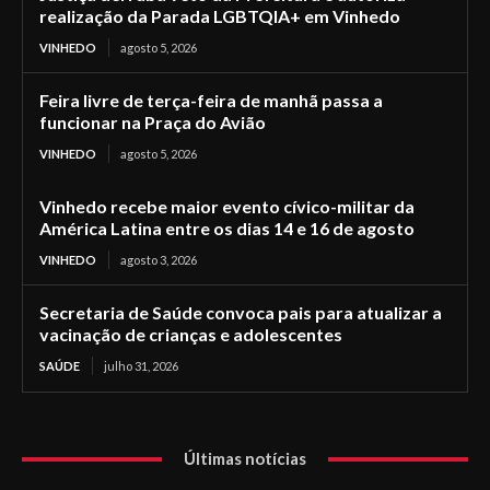
realização da Parada LGBTQIA+ em Vinhedo
VINHEDO
agosto 5, 2026
Feira livre de terça-feira de manhã passa a
funcionar na Praça do Avião
VINHEDO
agosto 5, 2026
Vinhedo recebe maior evento cívico-militar da
América Latina entre os dias 14 e 16 de agosto
VINHEDO
agosto 3, 2026
Secretaria de Saúde convoca pais para atualizar a
vacinação de crianças e adolescentes
SAÚDE
julho 31, 2026
Últimas notícias