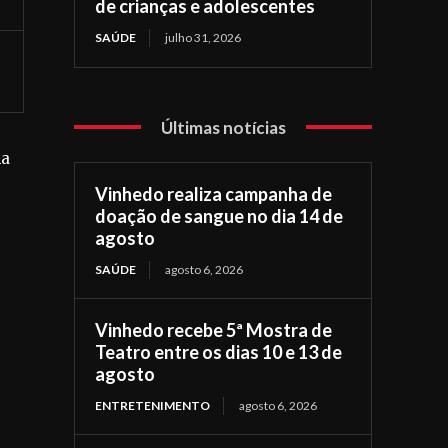
de crianças e adolescentes
SAÚDE
julho 31, 2026
Últimas notícias
ma
Vinhedo realiza campanha de
doação de sangue no dia 14 de
agosto
SAÚDE
agosto 6, 2026
Vinhedo recebe 5ª Mostra de
Teatro entre os dias 10 e 13 de
agosto
ENTRETENIMENTO
agosto 6, 2026