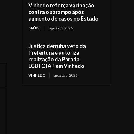
Vinhedo reforça vacinação
contra o sarampo após
aumento de casos no Estado
SAÚDE
agosto 6, 2026
Justiça derruba veto da
Prefeitura e autoriza
realização da Parada
LGBTQIA+ em Vinhedo
VINHEDO
agosto 5, 2026