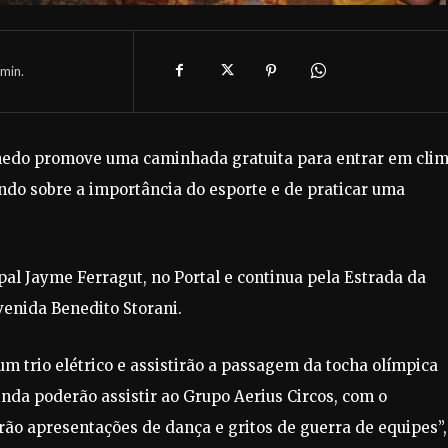
min.
nhedo promove uma caminhada gratuita para entrar em cli
ndo sobre a importância do esporte e de praticar uma
pal Jayme Ferragut, no Portal e continua pela Estrada da
venida Benedito Storani.
um trio elétrico e assistirão a passagem da tocha olímpica
inda poderão assistir ao Grupo Aerius Circos, com o
arão apresentações de dança e gritos de guerra de equipes”,