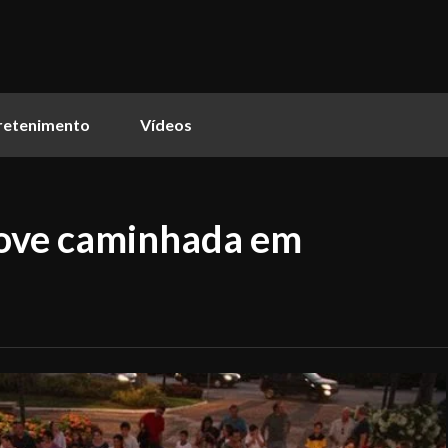
retenimento
Vídeos
ove caminhada em