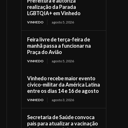
Prefeitura e autoriza
realização da Parada
LGBTQIA+ em Vinhedo
VINHEDO
agosto 5, 2026
Feira livre de terça-feira de
manhã passa a funcionar na
Praça do Avião
VINHEDO
agosto 5, 2026
Vinhedo recebe maior evento
cívico-militar da América Latina
entre os dias 14 e 16 de agosto
VINHEDO
agosto 3, 2026
Secretaria de Saúde convoca
pais para atualizar a vacinação