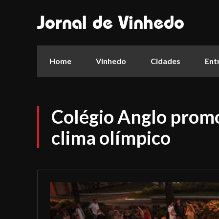
Jornal de Vinhedo
Home
Vinhedo
Cidades
Ent
Colégio Anglo prom
clima olímpico