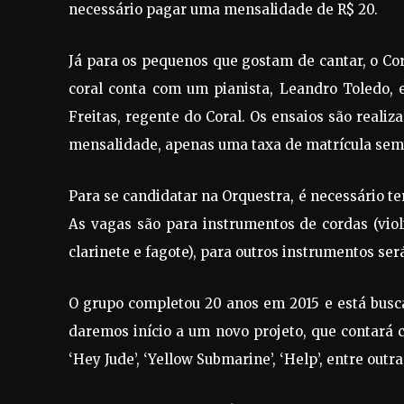
necessário pagar uma mensalidade de R$ 20.
Já para os pequenos que gostam de cantar, o Cora
coral conta com um pianista, Leandro Toledo, 
Freitas, regente do Coral. Os ensaios são realiz
mensalidade, apenas uma taxa de matrícula semes
Para se candidatar na Orquestra, é necessário te
As vagas são para instrumentos de cordas (violin
clarinete e fagote), para outros instrumentos ser
O grupo completou 20 anos em 2015 e está busc
daremos início a um novo projeto, que contará 
‘Hey Jude’, ‘Yellow Submarine’, ‘Help’, entre out