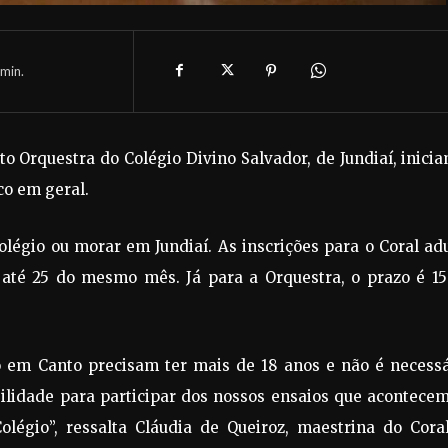
min.
eto Orquestra do Colégio Divino Salvador, de Jundiaí, inici
co em geral.
olégio ou morar em Jundiaí. As inscrições para o Coral ad
l até 25 do mesmo mês. Já para a Orquestra, o prazo é 1
o em Canto precisam ter mais de 18 anos e não é necessá
bilidade para participar dos nossos ensaios que acontece
olégio”, ressalta Cláudia de Queiroz, maestrina do Cora