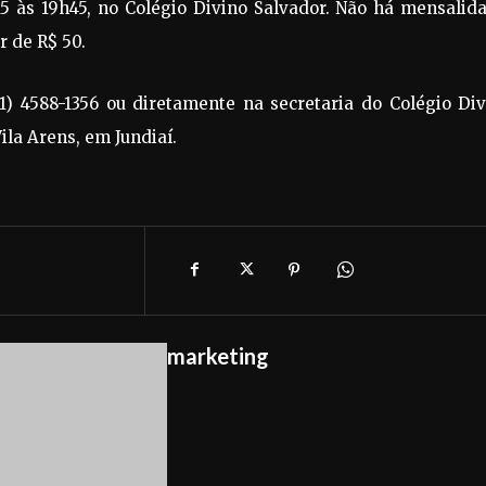
15 às 19h45, no Colégio Divino Salvador. Não há mensalid
r de R$ 50.
11) 4588-1356 ou diretamente na secretaria do Colégio Di
ila Arens, em Jundiaí.
marketing