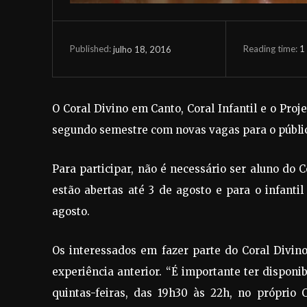
Reading time:
1
julho 18, 2016
Published:
O Coral Divino em Canto, Coral Infantil e o Proj
segundo semestre com novas vagas para o públi
Para participar, não é necessário ser aluno do C
estão abertas até 3 de agosto e para o infanti
agosto.
Os interessados em fazer parte do Coral Divin
experiência anterior. “É importante ter disponi
quintas-feiras, das 19h30 às 22h, no próprio C