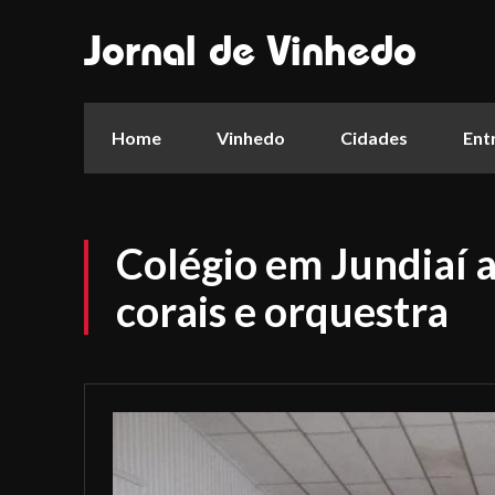
Jornal de Vinhedo
Home
Vinhedo
Cidades
Ent
Colégio em Jundiaí 
corais e orquestra