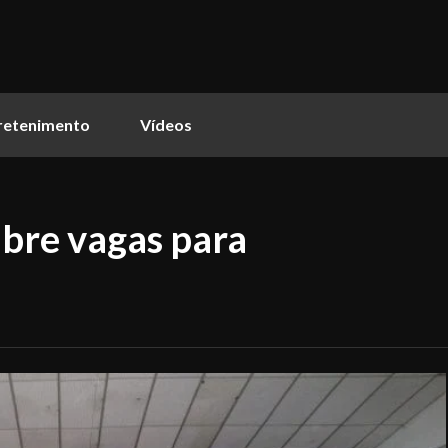
retenimento
Vídeos
abre vagas para