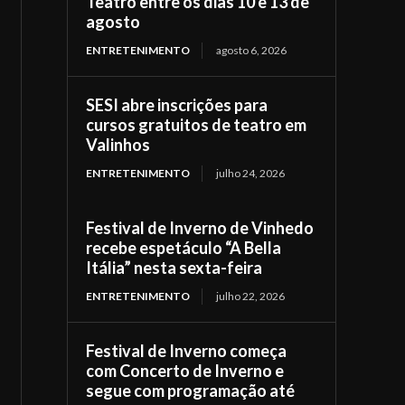
Teatro entre os dias 10 e 13 de
agosto
ENTRETENIMENTO
agosto 6, 2026
SESI abre inscrições para
cursos gratuitos de teatro em
Valinhos
ENTRETENIMENTO
julho 24, 2026
Festival de Inverno de Vinhedo
recebe espetáculo “A Bella
Itália” nesta sexta-feira
ENTRETENIMENTO
julho 22, 2026
Festival de Inverno começa
com Concerto de Inverno e
segue com programação até