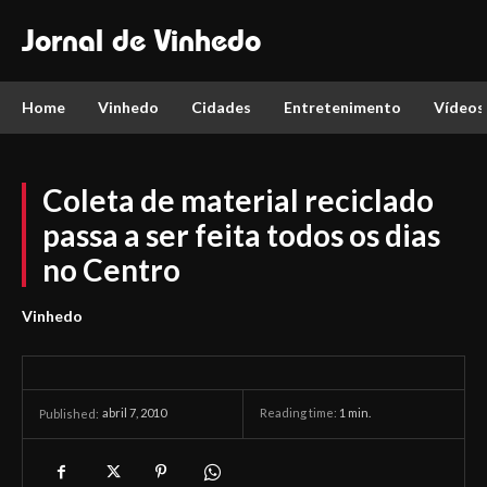
Jornal de Vinhedo
Home
Vinhedo
Cidades
Entretenimento
Vídeos
Coleta de material reciclado
passa a ser feita todos os dias
no Centro
Vinhedo
abril 7, 2010
Reading time:
1
min.
Published: