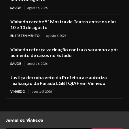
SAÚDE
agosto 6, 2026
Vinhedo recebe 5ª Mostra de Teatro entre os dias
10 e 13 de agosto
ENTRETENIMENTO
agosto 6, 2026
Vinhedo reforça vacinação contra o sarampo após
aumento de casos no Estado
SAÚDE
agosto 6, 2026
Justiça derruba veto da Prefeitura e autoriza
realização da Parada LGBTQIA+ em Vinhedo
VINHEDO
agosto 5, 2026
Jornal de Vinhedo