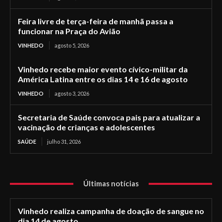
Feira livre de terça-feira de manhã passa a
funcionar na Praça do Avião
VINHEDO
agosto 5, 2026
Vinhedo recebe maior evento cívico-militar da
América Latina entre os dias 14 e 16 de agosto
VINHEDO
agosto 3, 2026
Secretaria de Saúde convoca pais para atualizar a
vacinação de crianças e adolescentes
SAÚDE
julho 31, 2026
Últimas notícias
Vinhedo realiza campanha de doação de sangue no
dia 14 de agosto