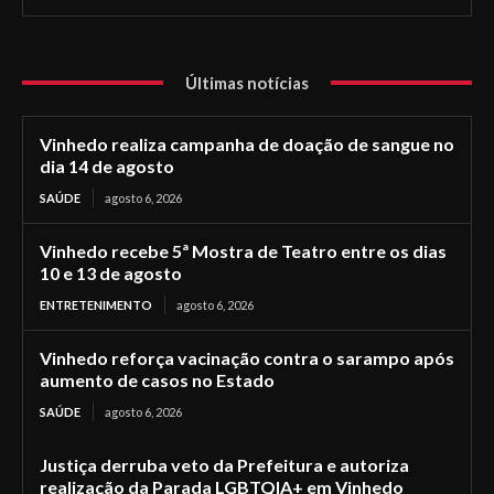
Últimas notícias
Vinhedo realiza campanha de doação de sangue no
dia 14 de agosto
SAÚDE
agosto 6, 2026
Vinhedo recebe 5ª Mostra de Teatro entre os dias
10 e 13 de agosto
ENTRETENIMENTO
agosto 6, 2026
Vinhedo reforça vacinação contra o sarampo após
aumento de casos no Estado
SAÚDE
agosto 6, 2026
Justiça derruba veto da Prefeitura e autoriza
realização da Parada LGBTQIA+ em Vinhedo