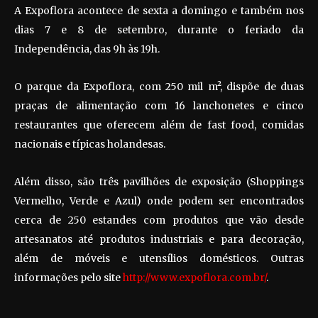
A Expoflora acontece de sexta a domingo e também nos
dias 7 e 8 de setembro, durante o feriado da
Independência, das 9h às 19h.
O parque da Expoflora, com 250 mil m², dispõe de duas
praças de alimentação com 16 lanchonetes e cinco
restaurantes que oferecem além de fast food, comidas
nacionais e típicas holandesas.
Além disso, são três pavilhões de exposição (Shoppings
Vermelho, Verde e Azul) onde podem ser encontrados
cerca de 250 estandes com produtos que vão desde
artesanatos até produtos industriais e para decoração,
além de móveis e utensílios domésticos. Outras
informações pelo site
http://www.expoflora.com.br/
.