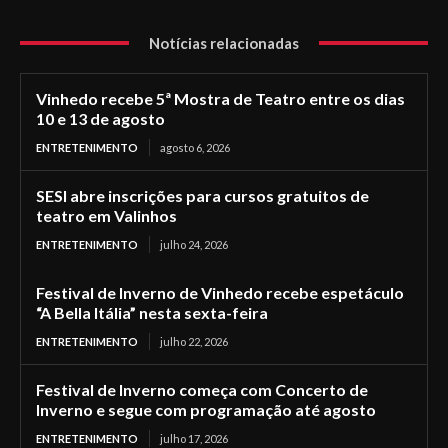
Notícias relacionadas
Vinhedo recebe 5ª Mostra de Teatro entre os dias
10 e 13 de agosto
ENTRETENIMENTO
agosto 6, 2026
SESI abre inscrições para cursos gratuitos de
teatro em Valinhos
ENTRETENIMENTO
julho 24, 2026
Festival de Inverno de Vinhedo recebe espetáculo
“A Bella Itália” nesta sexta-feira
ENTRETENIMENTO
julho 22, 2026
Festival de Inverno começa com Concerto de
Inverno e segue com programação até agosto
ENTRETENIMENTO
julho 17, 2026