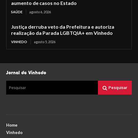
aumento de casos no Estado
SAÚDE
agosto 6, 2026
Justiça derruba veto da Prefeitura e autoriza
realização da Parada LGBTQIA+ em Vinhedo
VINHEDO
agosto 5, 2026
Jornal de Vinhedo
Pesquisar
Pesquisar
Home
Vinhedo