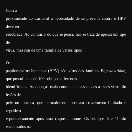
Com a
proximidade do Carnaval a necessidade de se prevenir contra o HPV
deve ser
redobrada. Ao contrário do que se pensa, não se trata de apenas um tipo
de
vírus, mas sim de uma família de vários tipos.
Os
papilomavírus humanos (HPV) são vírus das famílias
Papovaviridae
,
que possui mais de 100 subtipos diferentes
identificados. As doenças mais comumente associadas a esses vírus são
lesões de
pele ou mucosa, que normalmente mostram crescimento limitado e
regridem
espontaneamente após uma resposta imune. Os subtipos 6 e 11 são
encontrados na