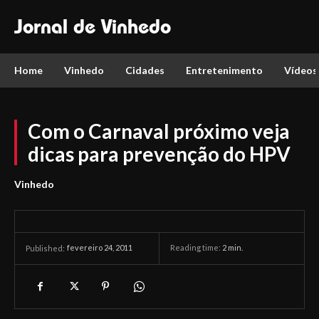
Jornal de Vinhedo
Home
Vinhedo
Cidades
Entretenimento
Vídeos
Com o Carnaval próximo veja
dicas para prevenção do HPV
Vinhedo
fevereiro 24, 2011
Reading time:
2
min.
Published: