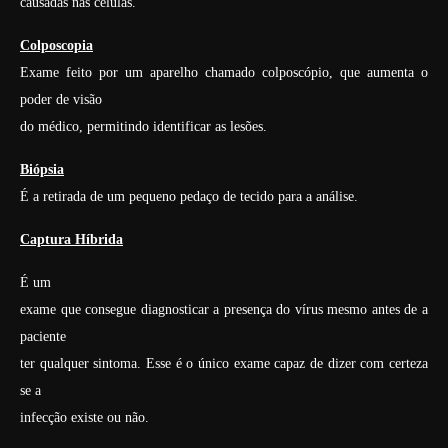
causadas nas células.
Colposcopia
Exame feito por um aparelho chamado colposcópio, que aumenta o
poder de visão
do médico, permitindo identificar as lesões.
Biópsia
É a retirada de um pequeno pedaço de tecido para a análise.
Captura Híbrida
É um
exame que consegue diagnosticar a presença do vírus mesmo antes de a
paciente
ter qualquer sintoma. Esse é o único exame capaz de dizer com certeza
se a
infecção existe ou não.