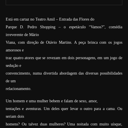
Está em cartaz no Teatro Amil – Entrada das Flores do
Parque D. Pedro Shopping – o espetáculo “Vamos?”, comédia
irreverente de Mário
Viana, com direção de Otávio Martins. A peça brinca com os jogos
amorosos e
traz quatro atores que se revezam em dois personagens, em um jogo de
sedução e
convencimento, numa divertida abordagem das diversas possibilidades
de um
relacionamento.
Um homem e uma mulher bebem e falam de sexo, amor,
tentações e aventuras. Um deles quer levar o outro para a cama. Ou
seriam dois
homens? Ou talvez duas mulheres? Uma noitada com muito uísque,