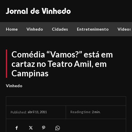
Jornal de Vinhedo
Home
Vinhedo
Cidades
Entretenimento
Vídeos
Comédia “Vamos?” está em
cartaz no Teatro Amil, em
Campinas
Vinhedo
abril 11, 2011
Reading time:
2
min.
Published: