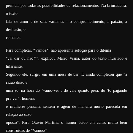
permeia por todas as possibilidades de relacionamentos. Na brincadeira,
o texto
fala de amor e de suas variantes – o comprometimento, a paixão, a
desilusão, o
romance.
Para complicar, “Vamos?” não apresenta solução para o dilema
‘vai dar ou não?’”, explicou Mário Viana, autor do texto inusitado e
hilariante.
Segundo ele, surgiu em uma mesa de bar. E ainda completou que “a
razão disso é
uma só: na hora do ‘vamo-ver’, do vale quanto pesa, do ‘tô pagando
pra ver’, homens
e mulheres pensam, sentem e agem de maneira muito parecida em
relação ao sexo
oposto”. Para Otávio Martins, o humor ácido em cenas muito bem
construídas de “Vamos?”