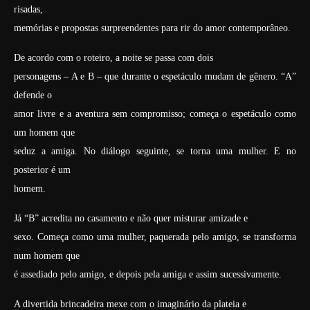
risadas,
memórias e propostas surpreendentes para rir do amor contemporâneo.
De acordo com o roteiro, a noite se passa com dois
personagens – A e B – que durante o espetáculo mudam de gênero. “A”
defende o
amor livre e a aventura sem compromisso; começa o espetáculo como
um homem que
seduz a amiga. No diálogo seguinte, se torna uma mulher. E no
posterior é um
homem.
Já “B” acredita no casamento e não quer misturar amizade e
sexo. Começa como uma mulher, paquerada pelo amigo, se transforma
num homem que
é assediado pelo amigo, e depois pela amiga e assim sucessivamente.
A divertida brincadeira mexe com o imaginário da plateia e