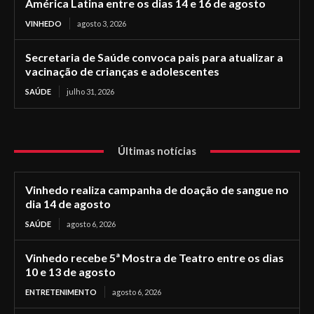
América Latina entre os dias 14 e 16 de agosto
VINHEDO
agosto 3, 2026
Secretaria de Saúde convoca pais para atualizar a
vacinação de crianças e adolescentes
SAÚDE
julho 31, 2026
Últimas notícias
Vinhedo realiza campanha de doação de sangue no
dia 14 de agosto
SAÚDE
agosto 6, 2026
Vinhedo recebe 5ª Mostra de Teatro entre os dias
10 e 13 de agosto
ENTRETENIMENTO
agosto 6, 2026