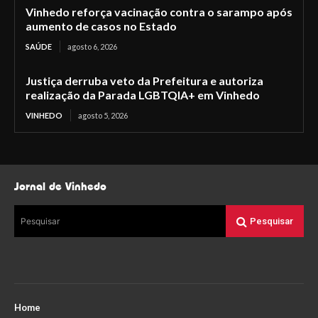
Vinhedo reforça vacinação contra o sarampo após
aumento de casos no Estado
SAÚDE
agosto 6, 2026
Justiça derruba veto da Prefeitura e autoriza
realização da Parada LGBTQIA+ em Vinhedo
VINHEDO
agosto 5, 2026
Jornal de Vinhedo
Pesquisar
Pesquisar
Home