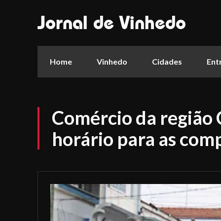
Jornal de Vinhedo
Home
Vinhedo
Cidades
Ent
Comércio da região 
horário para as com