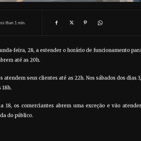
ess than 1
min.
nda-feira, 28, a estender o horário de funcionamento par
abrem até as 20h.
s atendem seus clientes até as 22h. Nos sábados dos dias 3,
 18h.
ia 18, os comerciantes abrem uma exceção e vão atender
da do público.