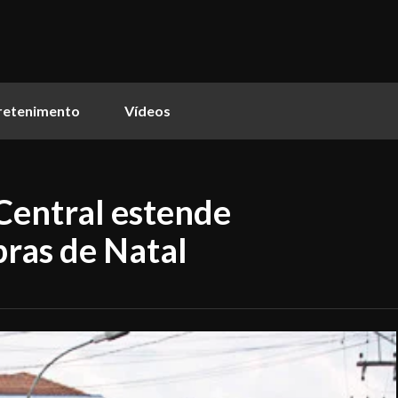
retenimento
Vídeos
Central estende
pras de Natal