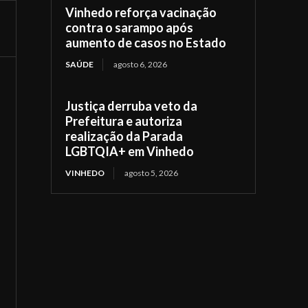
Vinhedo reforça vacinação
contra o sarampo após
aumento de casos no Estado
SAÚDE
agosto 6, 2026
Justiça derruba veto da
Prefeitura e autoriza
realização da Parada
LGBTQIA+ em Vinhedo
VINHEDO
agosto 5, 2026