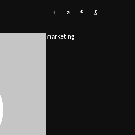
marketing