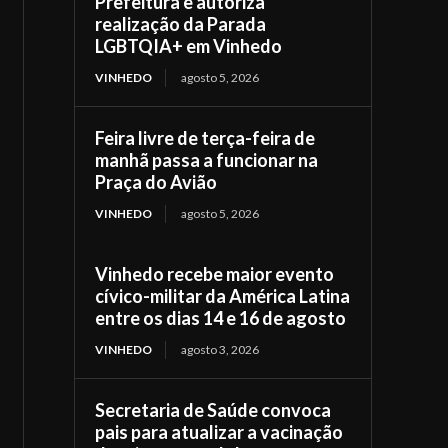
Prefeitura e autoriza
realização da Parada
LGBTQIA+ em Vinhedo
VINHEDO
agosto 5, 2026
Feira livre de terça-feira de
manhã passa a funcionar na
Praça do Avião
VINHEDO
agosto 5, 2026
Vinhedo recebe maior evento
cívico-militar da América Latina
entre os dias 14 e 16 de agosto
VINHEDO
agosto 3, 2026
Secretaria de Saúde convoca
pais para atualizar a vacinação