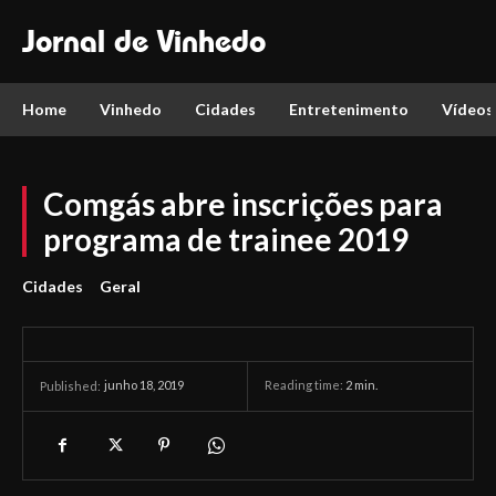
Jornal de Vinhedo
Home
Vinhedo
Cidades
Entretenimento
Vídeos
Comgás abre inscrições para
programa de trainee 2019
Cidades
Geral
junho 18, 2019
Reading time:
2
min.
Published: