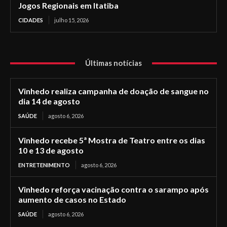
Jogos Regionais em Itatiba
CIDADES
julho 15, 2026
Últimas notícias
Vinhedo realiza campanha de doação de sangue no
dia 14 de agosto
SAÚDE
agosto 6, 2026
Vinhedo recebe 5ª Mostra de Teatro entre os dias
10 e 13 de agosto
ENTRETENIMENTO
agosto 6, 2026
Vinhedo reforça vacinação contra o sarampo após
aumento de casos no Estado
SAÚDE
agosto 6, 2026