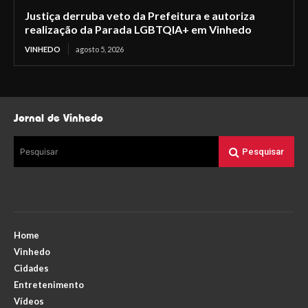
Justiça derruba veto da Prefeitura e autoriza
realização da Parada LGBTQIA+ em Vinhedo
VINHEDO
agosto 5, 2026
Jornal de Vinhedo
Pesquisar
Pesquisar
Home
Vinhedo
Cidades
Entretenimento
Vídeos