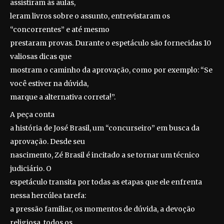
assistiram às aulas,
leram livros sobre o assunto, entrevistaram os
“concorrentes” e até mesmo
prestaram provas. Durante o espetáculo são fornecidas 10
valiosas dicas que
mostram o caminho da aprovação, como por exemplo: “Se
você estiver na dúvida,
marque a alternativa correta!”.
A peça conta
a história de José Brasil, um “concurseiro” em busca da
aprovação. Desde seu
nascimento, Zé Brasil é incitado a se tornar um técnico
judiciário. O
espetáculo transita por todas as etapas que ele enfrenta
nessa hercúlea tarefa:
a pressão familiar, os momentos de dúvida, a devoção
religiosa, todos os