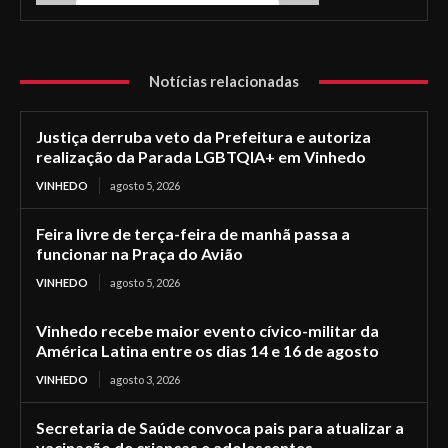
Notícias relacionadas
Justiça derruba veto da Prefeitura e autoriza
realização da Parada LGBTQIA+ em Vinhedo
VINHEDO
agosto 5, 2026
Feira livre de terça-feira de manhã passa a
funcionar na Praça do Avião
VINHEDO
agosto 5, 2026
Vinhedo recebe maior evento cívico-militar da
América Latina entre os dias 14 e 16 de agosto
VINHEDO
agosto 3, 2026
Secretaria de Saúde convoca pais para atualizar a
vacinação de crianças e adolescentes