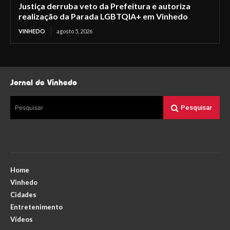
Justiça derruba veto da Prefeitura e autoriza
realização da Parada LGBTQIA+ em Vinhedo
VINHEDO
agosto 5, 2026
Jornal de Vinhedo
Pesquisar
Pesquisar
Home
Vinhedo
Cidades
Entretenimento
Vídeos