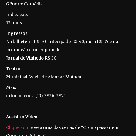
Gênero:
Comédia
Indicação:
12 anos
Ingressos:
Na bilheteria R$ 50, antecipado R$ 40, meia R$ 25 e na
promoção com cupom do
Jornal de Vinhedo
R$ 30
Teatro
Municipal Sylvia de Alencar Matheus
Mais
informações: (19) 3826-2821
Assista o Vídeo
Clique aqui
e veja uma das cenas de “Como passar em
Concurso Público”.