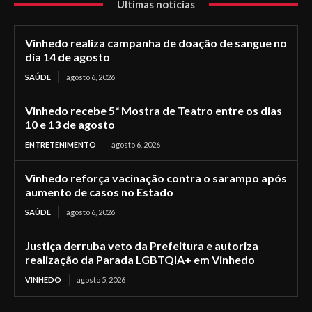
Últimas notícias
Vinhedo realiza campanha de doação de sangue no
dia 14 de agosto
SAÚDE
agosto 6, 2026
Vinhedo recebe 5ª Mostra de Teatro entre os dias
10 e 13 de agosto
ENTRETENIMENTO
agosto 6, 2026
Vinhedo reforça vacinação contra o sarampo após
aumento de casos no Estado
SAÚDE
agosto 6, 2026
Justiça derruba veto da Prefeitura e autoriza
realização da Parada LGBTQIA+ em Vinhedo
VINHEDO
agosto 5, 2026