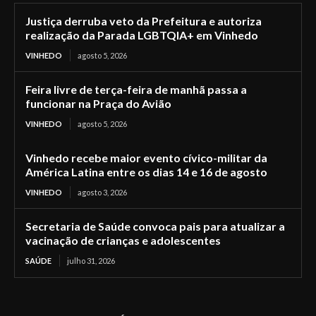
Justiça derruba veto da Prefeitura e autoriza
realização da Parada LGBTQIA+ em Vinhedo
VINHEDO
agosto 5, 2026
Feira livre de terça-feira de manhã passa a
funcionar na Praça do Avião
VINHEDO
agosto 5, 2026
Vinhedo recebe maior evento cívico-militar da
América Latina entre os dias 14 e 16 de agosto
VINHEDO
agosto 3, 2026
Secretaria de Saúde convoca pais para atualizar a
vacinação de crianças e adolescentes
SAÚDE
julho 31, 2026