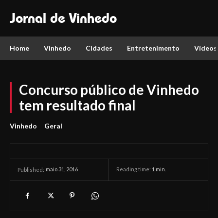
Jornal de Vinhedo
Home
Vinhedo
Cidades
Entretenimento
Vídeos
Concurso público de Vinhedo
tem resultado final
Vinhedo
Geral
maio 31, 2016
Reading time:
1
min.
Published: