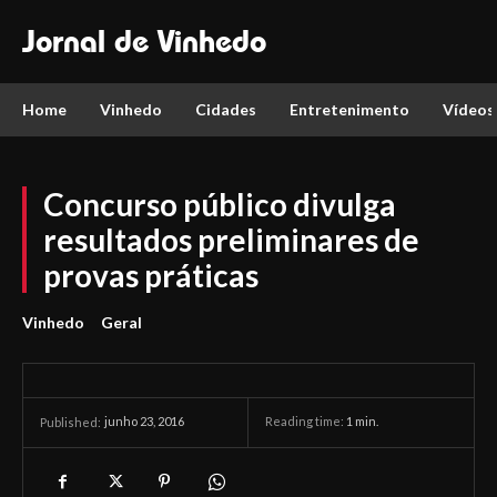
Jornal de Vinhedo
Home
Vinhedo
Cidades
Entretenimento
Vídeos
Concurso público divulga
resultados preliminares de
provas práticas
Vinhedo
Geral
junho 23, 2016
Reading time:
1
min.
Published: