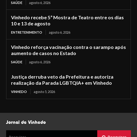
SAÚDE
agosto 6, 2026
Vinhedo recebe 5ª Mostra de Teatro entre os dias
10 e 13 de agosto
ENTRETENIMENTO
agosto 6, 2026
Vinhedo reforça vacinação contra o sarampo após
aumento de casos no Estado
SAÚDE
agosto 6, 2026
Justiça derruba veto da Prefeitura e autoriza
realização da Parada LGBTQIA+ em Vinhedo
VINHEDO
agosto 5, 2026
Jornal de Vinhedo