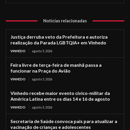
Notícias relacionadas
Justiça derruba veto da Prefeitura e autoriza
realização da Parada LGBTQIA+ em Vinhedo
VINHEDO
agosto 5, 2026
Feira livre de terça-feira de manhã passa a
funcionar na Praça do Avião
VINHEDO
agosto 5, 2026
Vinhedo recebe maior evento cívico-militar da
América Latina entre os dias 14 e 16 de agosto
VINHEDO
agosto 3, 2026
Secretaria de Saúde convoca pais para atualizar a
vacinação de crianças e adolescentes