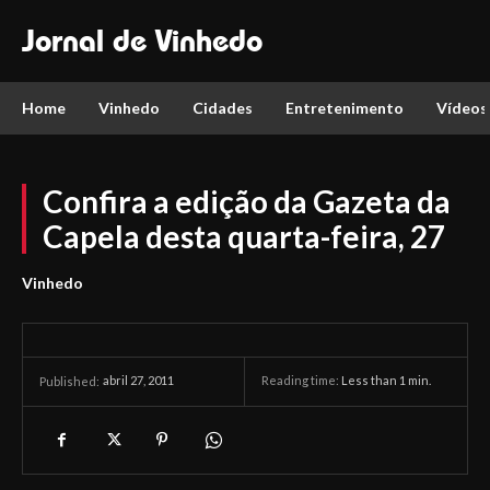
Jornal de Vinhedo
Home
Vinhedo
Cidades
Entretenimento
Vídeos
Confira a edição da Gazeta da
Capela desta quarta-feira, 27
Vinhedo
abril 27, 2011
Reading time:
Less than 1
min.
Published: