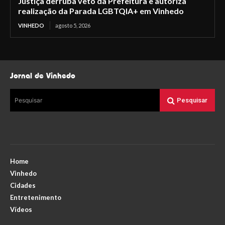
Justiça derruba veto da Prefeitura e autoriza
realização da Parada LGBTQIA+ em Vinhedo
VINHEDO
agosto 5, 2026
Jornal de Vinhedo
Pesquisar
Pesquisar
Home
Vinhedo
Cidades
Entretenimento
Vídeos