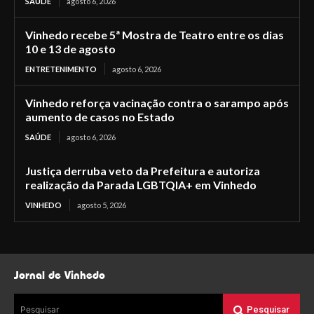
SAÚDE
agosto 6, 2026
Vinhedo recebe 5ª Mostra de Teatro entre os dias
10 e 13 de agosto
ENTRETENIMENTO
agosto 6, 2026
Vinhedo reforça vacinação contra o sarampo após
aumento de casos no Estado
SAÚDE
agosto 6, 2026
Justiça derruba veto da Prefeitura e autoriza
realização da Parada LGBTQIA+ em Vinhedo
VINHEDO
agosto 5, 2026
Jornal de Vinhedo
Pesquisar
Pesquisar