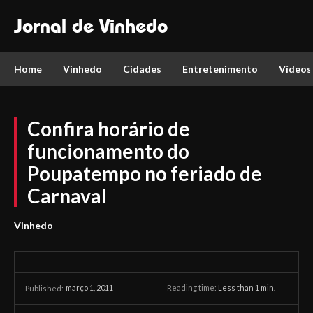
Jornal de Vinhedo
Home
Vinhedo
Cidades
Entretenimento
Vídeos
Confira horário de
funcionamento do
Poupatempo no feriado de
Carnaval
Vinhedo
março 1, 2011
Reading time:
Less than 1
min.
Published: