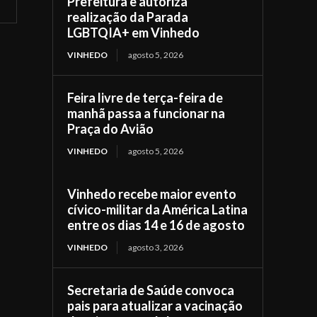
Prefeitura e autoriza
realização da Parada
LGBTQIA+ em Vinhedo
VINHEDO
agosto 5, 2026
Feira livre de terça-feira de
manhã passa a funcionar na
Praça do Avião
VINHEDO
agosto 5, 2026
Vinhedo recebe maior evento
cívico-militar da América Latina
entre os dias 14 e 16 de agosto
VINHEDO
agosto 3, 2026
Secretaria de Saúde convoca
pais para atualizar a vacinação