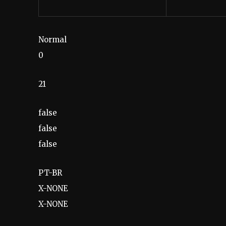
Normal
0
21
false
false
false
PT-BR
X-NONE
X-NONE