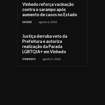
Vinhedo reforça vacinação
contra o sarampo após
aumento de casos no Estado
SAÚDE
agosto 6, 2026
Justiça derruba veto da
Prefeitura e autoriza
realização da Parada
LGBTQIA+ em Vinhedo
VINHEDO
agosto 5, 2026