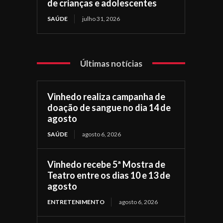
de crianças e adolescentes
SAÚDE
julho 31, 2026
Últimas notícias
Vinhedo realiza campanha de
doação de sangue no dia 14 de
agosto
SAÚDE
agosto 6, 2026
Vinhedo recebe 5ª Mostra de
Teatro entre os dias 10 e 13 de
agosto
ENTRETENIMENTO
agosto 6, 2026