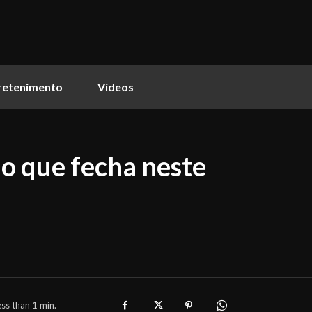
retenimento
Vídeos
 o que fecha neste
ess than 1
min.