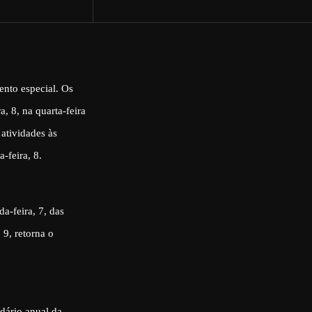
ento especial. Os
, 8, na quarta-feira
 atividades às
-feira, 8.
a-feira, 7, das
 9, retorna o
ndário anual da