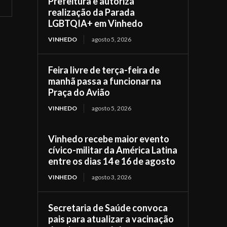
Prefeitura e autoriza
realização da Parada
LGBTQIA+ em Vinhedo
VINHEDO
agosto 5, 2026
Feira livre de terça-feira de
manhã passa a funcionar na
Praça do Avião
VINHEDO
agosto 5, 2026
Vinhedo recebe maior evento
cívico-militar da América Latina
entre os dias 14 e 16 de agosto
VINHEDO
agosto 3, 2026
Secretaria de Saúde convoca
pais para atualizar a vacinação