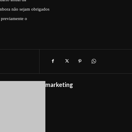
mbora não sejam obrigados
 previamente o
marketing