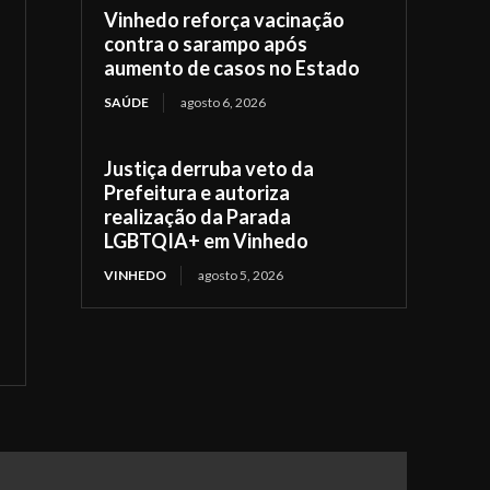
Vinhedo reforça vacinação
contra o sarampo após
aumento de casos no Estado
SAÚDE
agosto 6, 2026
Justiça derruba veto da
Prefeitura e autoriza
realização da Parada
LGBTQIA+ em Vinhedo
VINHEDO
agosto 5, 2026