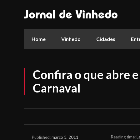
Jornal de Vinhedo
Home
Vinhedo
Cidades
Ent
Confira o que abre e
Carnaval
Reading time:
L
março 3, 2011
Published: