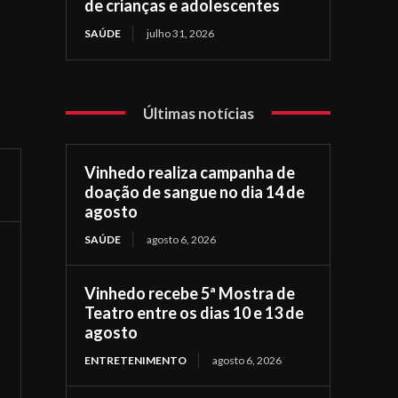
de crianças e adolescentes
SAÚDE
julho 31, 2026
Últimas notícias
Vinhedo realiza campanha de
doação de sangue no dia 14 de
agosto
SAÚDE
agosto 6, 2026
Vinhedo recebe 5ª Mostra de
Teatro entre os dias 10 e 13 de
agosto
ENTRETENIMENTO
agosto 6, 2026